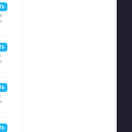
ТЬ
MB
й
ТЬ
B
й
ТЬ
B
й
ТЬ