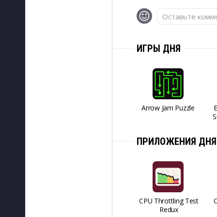
Оставьте комме
ИГРЫ ДНЯ
Arrow Jam Puzzle
S
ПРИЛОЖЕНИЯ ДНЯ
CPU Throttling Test
O
Redux