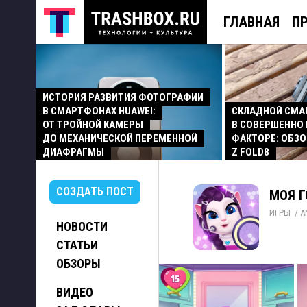
ГЛАВНАЯ
П
ИСТОРИЯ РАЗВИТИЯ ФОТОГРАФИИ
В СМАРТФОНАХ HUAWEI:
СКЛАДНОЙ СМ
ОТ ТРОЙНОЙ КАМЕРЫ
В СОВЕРШЕННО
ДО МЕХАНИЧЕСКОЙ ПЕРЕМЕННОЙ
ФАКТОРЕ: ОБЗО
ДИАФРАГМЫ
Z FOLD8
СОЗДАТЬ ПОСТ
МОЯ Г
ИГРЫ
/ 
A
НОВОСТИ
СТАТЬИ
ОБЗОРЫ
ВИДЕО