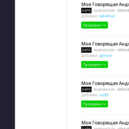
Моя Говорящая Андже
XAPK
Android 6.0+
ARMv8
Добавил:
takeitout
Проверен
Моя Говорящая Андже
XAPK
Android 6.0+
ARMv8
Добавил:
giseyot
Проверен
Моя Говорящая Андже
XAPK
Android 6.0+
ARMv8
Добавил:
vq0l3
Проверен
Моя Говорящая Андже
XAPK
Android 6.0+
ARMv8