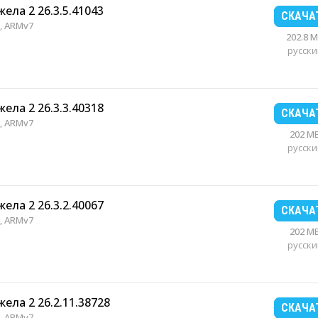
ла 2 26.3.5.41043
СКАЧА
, ARMv7
202.8 
русски
ла 2 26.3.3.40318
СКАЧА
, ARMv7
202 M
русски
ла 2 26.3.2.40067
СКАЧА
, ARMv7
202 M
русски
ла 2 26.2.11.38728
СКАЧА
, ARMv7