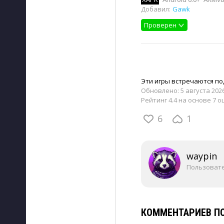
Добавил:
Gawk
Проверен
Эти игры встречаются под
Обновлено:
5 августа 2026
Рейтинг 4.4 на основе 7 о
6
1
waypin
Пользоват
КОММЕНТАРИЕВ ПО