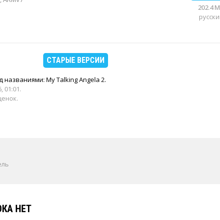
202.4 
русски
СТАРЫЕ ВЕРСИИ
 названиями: My Talking Angela 2.
, 01:01
.
ценок.
ель
КА НЕТ