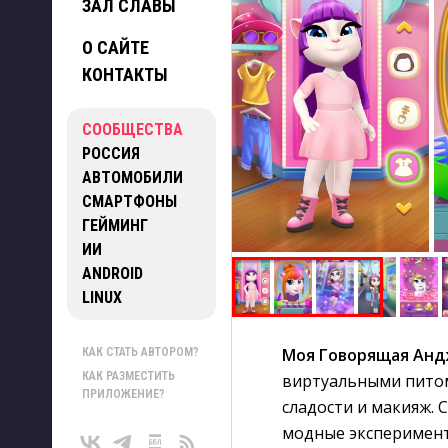
ЗАЛ СЛАВЫ
О САЙТЕ
КОНТАКТЫ
СООБЩЕСТВА
РОССИЯ
АВТОМОБИЛИ
СМАРТФОНЫ
ГЕЙМИНГ
ИИ
ANDROID
LINUX
Моя Говорящая Анд
КАК СТАТЬ АВТОРОМ?
КАК РАЗМЕСТИТЬ
виртуальными питом
ПРИЛОЖЕНИЕ?
сладости и макияж. 
модные эксперимент