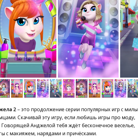
жела 2
– это продолжение серии популярных игр с милы
цами. Скачивай эту игру, если любишь игры про моду,
С Говорящей Анджелой тебя ждёт бесконечное веселье,
ы с макияжем, нарядами и причёсками.