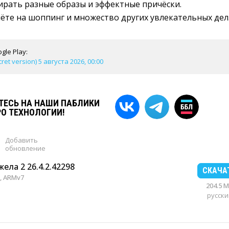
ирать разные образы и эффектные причёски.
ёте на шоппинг и множество других увлекательных дел
gle Play:
ret version) 5 августа 2026, 00:00
ЕСЬ НА НАШИ ПАБЛИКИ
РО ТЕХНОЛОГИИ!
Добавить
обновление
ла 2 26.4.2.42298
СКАЧА
, ARMv7
204.5 
русски