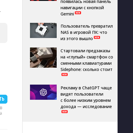
появилась новая панель
навигации с кнопкой
.
Gemini
Пользователь превратил
NAS в игровой ПК: что
из этого вышло
Стартовали предзаказы
на «глупый» смартфон со
сменными клавиатурами
Sidephone: сколько стоит
Рекламу в ChatGPT чаще
видят пользователи
ТЬ
с более низким уровнем
дохода — исследование
MB
й