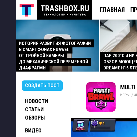
ГЛАВНАЯ
П
ИСТОРИЯ РАЗВИТИЯ ФОТОГРАФИИ
В СМАРТФОНАХ HUAWEI:
ОТ ТРОЙНОЙ КАМЕРЫ
ПАР 200°C И НИ
ДО МЕХАНИЧЕСКОЙ ПЕРЕМЕННОЙ
ОБЗОР МОЮЩЕ
ДИАФРАГМЫ
DREAME H16 ST
СОЗДАТЬ ПОСТ
MULTI
ИГРЫ
/ 
A
НОВОСТИ
СТАТЬИ
ОБЗОРЫ
ВИДЕО