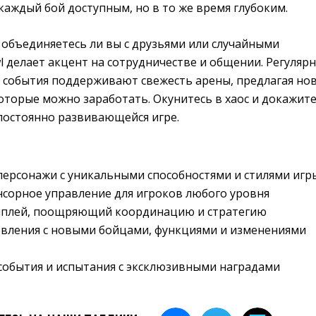
каждый бой доступным, но в то же время глубоким.
 объединяетесь ли вы с друзьями или случайными
wl делает акцент на сотрудничестве и общении. Регуляр
 события поддерживают свежесть арены, предлагая но
оторые можно заработать. Окунитесь в хаос и докажит
 постоянно развивающейся игре.
ерсонажи с уникальными способностями и стилями игр
сорное управление для игроков любого уровня
плей, поощряющий координацию и стратегию
овления с новыми бойцами, функциями и изменениями
события и испытания с эксклюзивными наградами