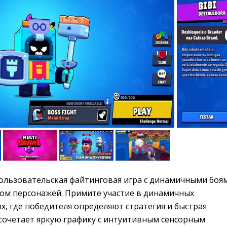
ользовательская файтинговая игра с динамичными боям
ом персонажей. Примите участие в динамичных
, где победителя определяют стратегия и быстрая
l сочетает яркую графику с интуитивным сенсорным