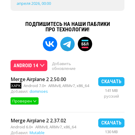
апреля 2026, 00:00
ПОДПИШИТЕСЬ НА НАШИ ПАБЛИКИ
ПРО ТЕХНОЛОГИИ!
Добавить
ANDROID 14
обновление
Merge Airplane 2 2.50.00
СКАЧАТЬ
XAPK
Android 7.0+
ARMv8, ARMv7, x86_64
141 MB
Добавил:
dominoes
русский
Проверен
Merge Airplane 2 2.37.02
СКАЧАТЬ
Android 6.0+
ARMv8, ARMv7, x86_64
130 MB
Добавил:
Mutable