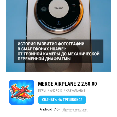
MERGE AIRPLANE 2 2.50.00
ИГРЫ
/ 
ANDROID
/ 
КАЗУАЛЬНЫЕ
СКАЧАТЬ
НА ТРЕШБОКСЕ
Android
7.0+
Другие версии