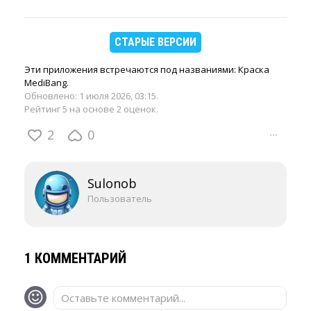
СТАРЫЕ ВЕРСИИ
Эти приложения встречаются под названиями: Краска
MediBang.
Обновлено:
1 июля 2026, 03:15
.
Рейтинг 5 на основе 2 оценок.
2
0
···
Sulonob
Пользователь
1 КОММЕНТАРИЙ
Оставьте комментарий...