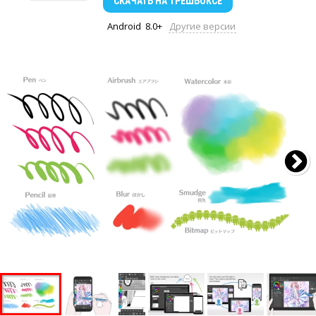
СКАЧАТЬ
НА ТРЕШБОКСЕ
Android
8.0+
Другие версии