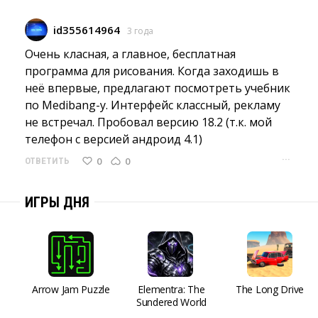
id355614964
3 года
Очень класная, а главное, бесплатная 
программа для рисования. Когда заходишь в
неё впервые, предлагают посмотреть учебник
по Medibang-у. Интерфейс классный, рекламу
не встречал. Пробовал версию 18.2 (т.к. мой
телефон с версией андроид 4.1)
···
0
0
ОТВЕТИТЬ
ИГРЫ ДНЯ
Arrow Jam Puzzle
Elementra: The
The Long Drive
Sundered World