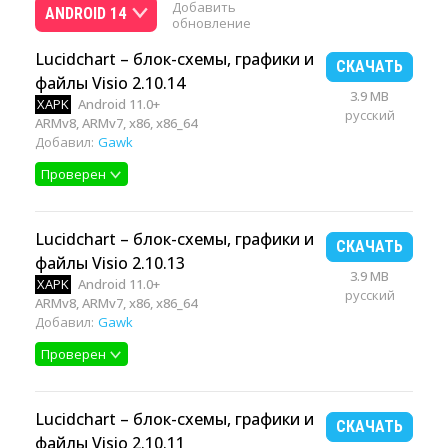
Добавить
ANDROID 14
обновление
Lucidchart – блок-схемы, графики и
СКАЧАТЬ
файлы Visio 2.10.14
3.9 MB
XAPK
Android 11.0+
русский
ARMv8, ARMv7, x86, x86_64
Добавил:
Gawk
Проверен
Lucidchart – блок-схемы, графики и
СКАЧАТЬ
файлы Visio 2.10.13
3.9 MB
XAPK
Android 11.0+
русский
ARMv8, ARMv7, x86, x86_64
Добавил:
Gawk
Проверен
Lucidchart – блок-схемы, графики и
СКАЧАТЬ
файлы Visio 2.10.11