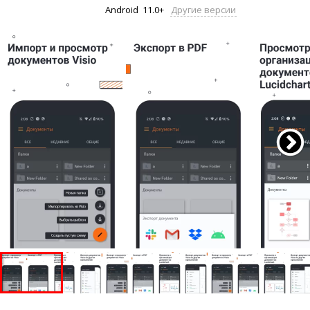
Android
11.0+
Другие версии