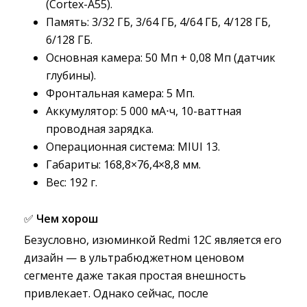
(Cortex-A55).
Память: 3/32 ГБ, 3/64 ГБ, 4/64 ГБ, 4/128 ГБ,
6/128 ГБ.
Основная камера: 50 Мп + 0,08 Мп (датчик
глубины).
Фронтальная камера: 5 Мп.
Аккумулятор: 5 000 мА⋅ч, 10-ваттная
проводная зарядка.
Операционная система: MIUI 13.
Габариты: 168,8×76,4×8,8 мм.
Вес: 192 г.
✅
Чем хорош
Безусловно, изюминкой Redmi 12C является его
дизайн — в ультрабюджетном ценовом
сегменте даже такая простая внешность
привлекает. Однако сейчас, после