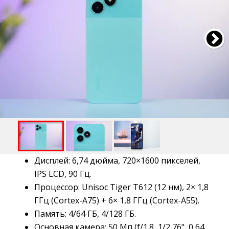
Дисплей: 6,74 дюйма, 720×1600 пикселей,
IPS LCD, 90 Гц.
Процессор: Unisoc Tiger T612 (12 нм), 2× 1,8
ГГц (Cortex-A75) + 6× 1,8 ГГц (Cortex-A55).
Память: 4/64 ГБ, 4/128 ГБ.
Основная камера: 50 Мп (f/1.8, 1/2,76", 0,64