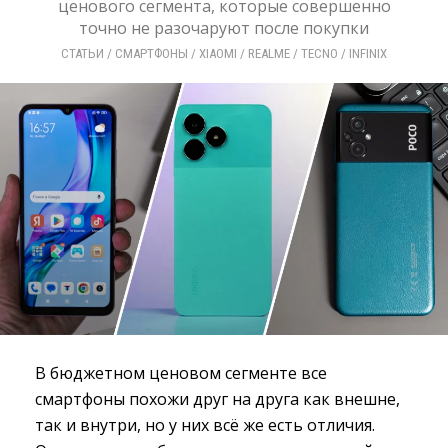
ценового сегмента, которые совершенно
точно не разочаруют после покупки
СТАТЬИ
/ 
СМАРТФОНЫ
/ 
XIAOMI
/ 
REALME
/ 
TECNO
/ 
INFINIX
В бюджетном ценовом сегменте все
смартфоны похожи друг на друга как внешне,
так и внутри, но у них всё же есть отличия.