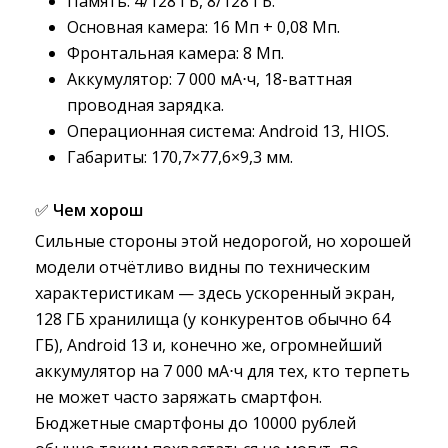
Память: 4/128 ГБ, 8/128 ГБ.
Основная камера: 16 Мп + 0,08 Мп.
Фронтальная камера: 8 Мп.
Аккумулятор: 7 000 мА⋅ч, 18-ваттная
проводная зарядка.
Операционная система: Android 13, HIOS.
Габариты: 170,7×77,6×9,3 мм.
✅
Чем хорош
Сильные стороны этой недорогой, но хорошей
модели отчётливо видны по техническим
характеристикам — здесь ускоренный экран,
128 ГБ хранилища (у конкурентов обычно 64
ГБ), Android 13 и, конечно же, огромнейший
аккумулятор на 7 000 мА⋅ч для тех, кто терпеть
не может часто заряжать смартфон.
Бюджетные смартфоны до 10000 рублей