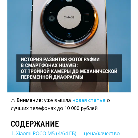
⚠️
Внимание:
уже вышла 
новая статья
о 
лучших телефонах до 10 000 рублей.
СОДЕРЖАНИЕ
1. Xiaomi POCO M5 (4/64 ГБ) — цена/качество