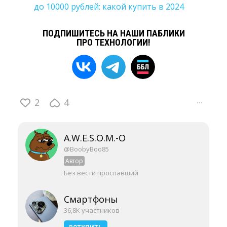
до 10000 рублей: какой купить в 2024
ПОДПИШИТЕСЬ НА НАШИ ПАБЛИКИ
ПРО ТЕХНОЛОГИИ!
2
4
···
A.W.E.S.O.M.-O
@BoobyBoo85
Автор
Без вести проспавший
Смартфоны
36,8K участников