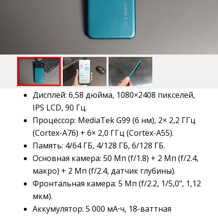
Дисплей: 6,58 дюйма, 1080×2408 пикселей,
IPS LCD, 90 Гц.
Процессор: MediaTek G99 (6 нм), 2× 2,2 ГГц
(Cortex-A76) + 6× 2,0 ГГц (Cortex-A55).
Память: 4/64 ГБ, 4/128 ГБ, 6/128 ГБ.
Основная камера: 50 Мп (f/1.8) + 2 Мп (f/2.4,
макро) + 2 Мп (f/2.4, датчик глубины).
Фронтальная камера: 5 Мп (f/2.2, 1/5,0", 1,12
мкм).
Аккумулятор: 5 000 мА⋅ч, 18-ваттная