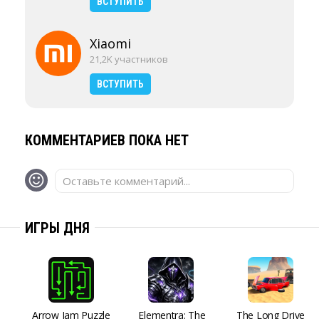
ВСТУПИТЬ
Xiaomi
21,2K участников
ВСТУПИТЬ
КОММЕНТАРИЕВ ПОКА НЕТ
Оставьте комментарий...
ИГРЫ ДНЯ
Arrow Jam Puzzle
Elementra: The
The Long Drive