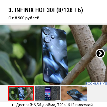
3. INFINIX HOT 30I (8/128 ГБ)
От 8 900 рублей
Дисплей: 6,56 дюйма, 720×1612 пикселей,