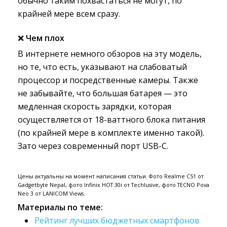
обычно таким похвастаться не могут, по
крайней мере всем сразу.
❌
Чем плох
В интернете немного обзоров на эту модель,
но те, что есть, указывают на слабоватый
процессор и посредственные камеры. Также
не забывайте, что большая батарея — это
медленная скорость зарядки, которая
осуществляется от 18-ваттного блока питания
(по крайней мере в комплекте именно такой).
Зато через современный порт USB-C.
Цены актуальны на момент написания статьи. Фото Realme C51 от
Gadgetbyte Nepal, фото Infinix HOT 30i от Techlusive, фото TECNO Pova
Neo 3 от LANICOM Views.
Материалы по теме:
Рейтинг лучших бюджетных смартфонов