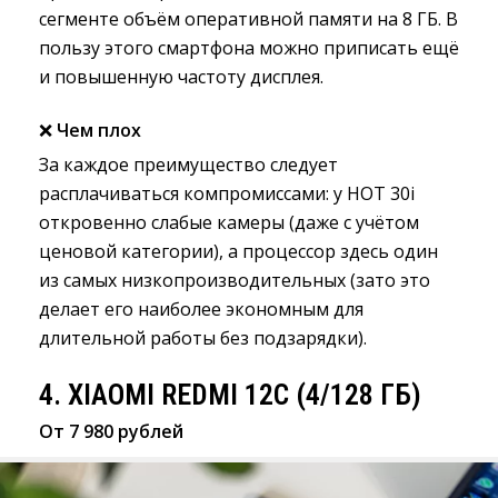
сегменте объём оперативной памяти на 8 ГБ. В
пользу этого смартфона можно приписать ещё
и повышенную частоту дисплея.
❌
Чем плох
За каждое преимущество следует
расплачиваться компромиссами: у HOT 30i
откровенно слабые камеры (даже с учётом
ценовой категории), а процессор здесь один
из самых низкопроизводительных (зато это
делает его наиболее экономным для
длительной работы без подзарядки).
4. XIAOMI REDMI 12C (4/128 ГБ)
От 7 980 рублей