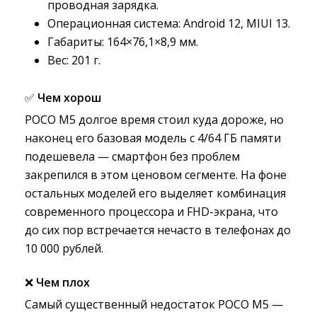
проводная зарядка.
Операционная система: Android 12, MIUI 13.
Габариты: 164×76,1×8,9 мм.
Вес: 201 г.
✅
Чем хорош
POCO M5 долгое время стоил куда дороже, но
наконец его базовая модель с 4/64 ГБ памяти
подешевела — смартфон без проблем
закрепился в этом ценовом сегменте. На фоне
остальных моделей его выделяет комбинация
современного процессора и FHD-экрана, что
до сих пор встречается нечасто в телефонах до
10 000 рублей.
❌
Чем плох
Самый существенный недостаток POCO M5 —