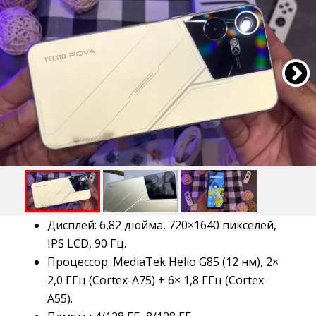
Дисплей: 6,82 дюйма, 720×1640 пикселей,
IPS LCD, 90 Гц.
Процессор: MediaTek Helio G85 (12 нм), 2×
2,0 ГГц (Cortex-A75) + 6× 1,8 ГГц (Cortex-
A55).