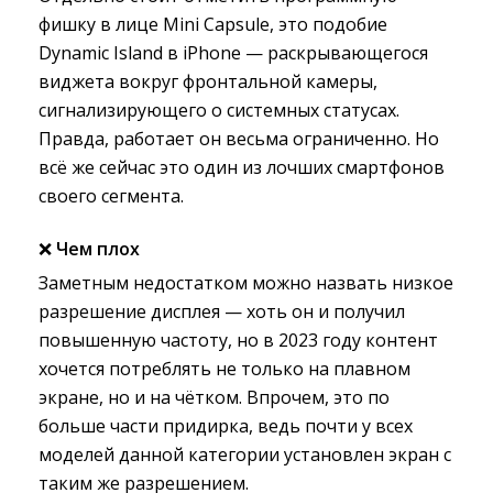
фишку в лице Mini Capsule, это подобие
Dynamic Island в iPhone — раскрывающегося
виджета вокруг фронтальной камеры,
сигнализирующего о системных статусах.
Правда, работает он весьма ограниченно. Но
всё же сейчас это один из лочших смартфонов
своего сегмента.
❌
Чем плох
Заметным недостатком можно назвать низкое
разрешение дисплея — хоть он и получил
повышенную частоту, но в 2023 году контент
хочется потреблять не только на плавном
экране, но и на чётком. Впрочем, это по
больше части придирка, ведь почти у всех
моделей данной категории установлен экран с
таким же разрешением.