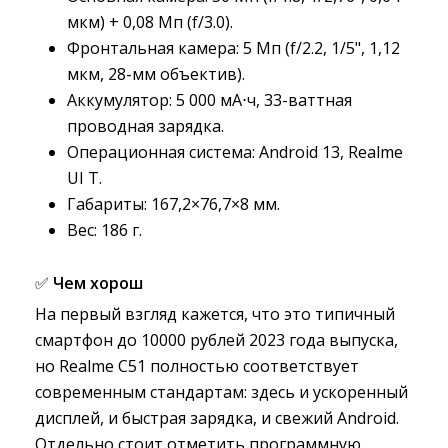
мкм) + 0,08 Мп (f/3.0).
Фронтальная камера: 5 Мп (f/2.2, 1/5", 1,12
мкм, 28-мм объектив).
Аккумулятор: 5 000 мА⋅ч, 33-ваттная
проводная зарядка.
Операционная система: Android 13, Realme
UI T.
Габариты: 167,2×76,7×8 мм.
Вес: 186 г.
✅
Чем хорош
На первый взгляд кажется, что это типичный
смартфон до 10000 рублей 2023 года выпуска,
но Realme C51 полностью соответствует
современным стандартам: здесь и ускоренный
дисплей, и быстрая зарядка, и свежий Android.
Отдельно стоит отметить программную