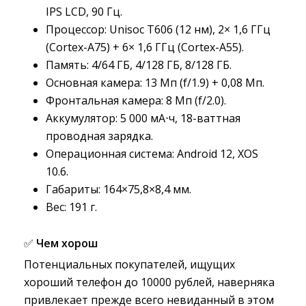
IPS LCD, 90 Гц.
Процессор: Unisoc T606 (12 нм), 2× 1,6 ГГц
(Cortex-A75) + 6× 1,6 ГГц (Cortex-A55).
Память: 4/64 ГБ, 4/128 ГБ, 8/128 ГБ.
Основная камера: 13 Мп (f/1.9) + 0,08 Мп.
Фронтальная камера: 8 Мп (f/2.0).
Аккумулятор: 5 000 мА⋅ч, 18-ваттная
проводная зарядка.
Операционная система: Android 12, XOS
10.6.
Габариты: 164×75,8×8,4 мм.
Вес: 191 г.
✅
Чем хорош
Потенциальных покупателей, ищущих
хороший телефон до 10000 рублей, наверняка
привлекает прежде всего невиданный в этом