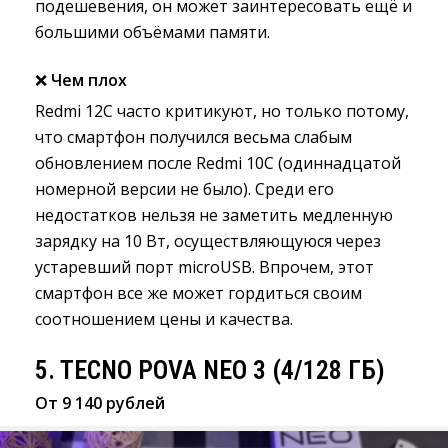
подешевения, он может заинтересовать ещё и
большими объёмами памяти.
❌
Чем плох
Redmi 12C часто критикуют, но только потому,
что смартфон получился весьма слабым
обновлением после Redmi 10C (одиннадцатой
номерной версии не было). Среди его
недостатков нельзя не заметить медленную
зарядку на 10 Вт, осуществляющуюся через
устаревший порт microUSB. Впрочем, этот
смартфон все же может гордиться своим
соотношением цены и качества.
5. TECNO POVA NEO 3 (4/128 ГБ)
От 9 140 рублей