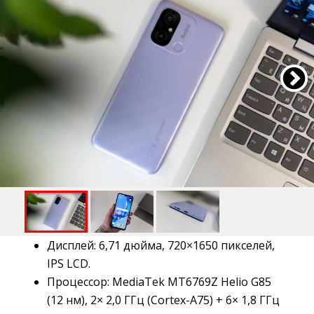
Дисплей: 6,71 дюйма, 720×1650 пикселей,
IPS LCD.
Процессор: MediaTek MT6769Z Helio G85
(12 нм), 2× 2,0 ГГц (Cortex-A75) + 6× 1,8 ГГц