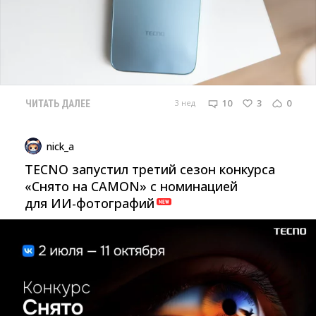
10
3
0
3 нед
ЧИТАТЬ ДАЛЕЕ
nick_a
TECNO запустил третий сезон конкурса
«Снято на CAMON» с номинацией
для ИИ-фотографий