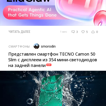
3
5
0
1 мес
ЧИТАТЬ ДАЛЕЕ
smorodin
СМАРТФОНЫ
Представлен смартфон TECNO Camon 50
Slim с дисплеем из 354 мини-светодиодов
на задней панели