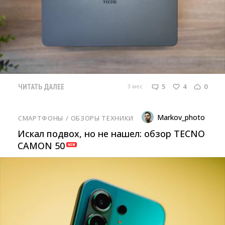
5
4
0
3 мес
ЧИТАТЬ ДАЛЕЕ
Markov_photo
СМАРТФОНЫ
/ 
ОБЗОРЫ ТЕХНИКИ
Искал подвох, но не нашел: обзор TECNO
CAMON 50