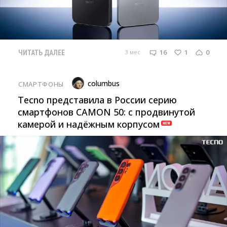
16
1
0
3 мес
ЧИТАТЬ ДАЛЕЕ
columbus
СМАРТФОНЫ
Tecno представила в России серию
смартфонов CAMON 50: с продвинутой
камерой и надёжным корпусом