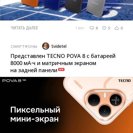
8
5
0
1 мес
ЧИТАТЬ ДАЛЕЕ
Svidetel
СМАРТФОНЫ
Представлен TECNO POVA 8 с батареей
8000 мА·ч и матричным экраном
на задней панели