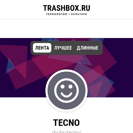
ЛЕНТА
ЛУЧШЕЕ
ДЛИННЫЕ
TECNO
/hubs/tecno/