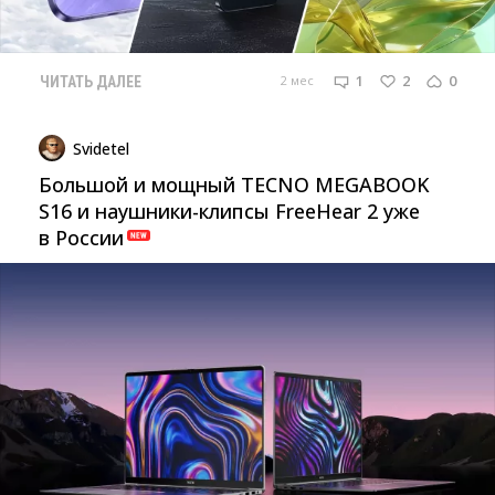
1
2
0
2 мес
ЧИТАТЬ ДАЛЕЕ
Svidetel
Большой и мощный TECNO MEGABOOK
S16 и наушники-клипсы FreeHear 2 уже
в России