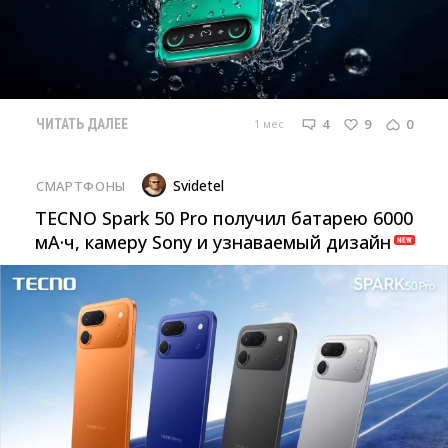
4
9
0
1 мес
ЧИТАТЬ ДАЛЕЕ
Svidetel
СМАРТФОНЫ
TECNO Spark 50 Pro получил батарею 6000
мА·ч, камеру Sony и узнаваемый дизайн