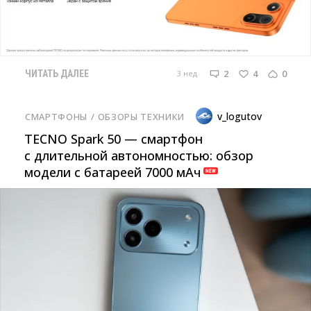
2
4
0
3 нед
ЧИТАТЬ ДАЛЕЕ
v_logutov
СМАРТФОНЫ
/ 
ОБЗОРЫ ТЕХНИКИ
TECNO Spark 50 — смартфон
с длительной автономностью: обзор
модели с батареей 7000 мАч