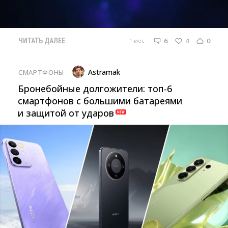
6
4
0
1 мес
ЧИТАТЬ ДАЛЕЕ
Astramak
СМАРТФОНЫ
Бронебойные долгожители: топ-6
смартфонов с большими батареями
и защитой от ударов