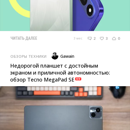
2
3
0
3 мес
ЧИТАТЬ ДАЛЕЕ
Gawain
ОБЗОРЫ ТЕХНИКИ
Недорогой планшет с достойным
экраном и приличной автономностью:
обзор Tecno MegaPad SE