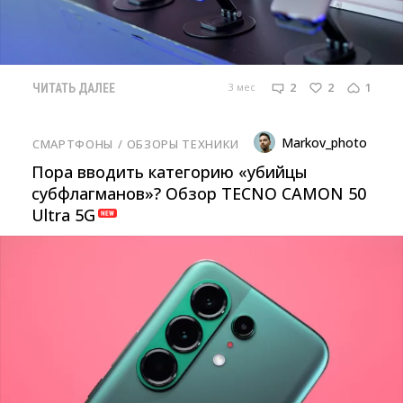
2
2
1
3 мес
ЧИТАТЬ ДАЛЕЕ
Markov_photo
СМАРТФОНЫ
/ 
ОБЗОРЫ ТЕХНИКИ
Пора вводить категорию «убийцы
субфлагманов»? Обзор TECNO CAMON 50
Ultra 5G