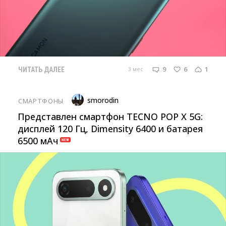
9
6
1
3 мес
ЧИТАТЬ ДАЛЕЕ
smorodin
СМАРТФОНЫ
Представлен смартфон TECNO POP X 5G:
дисплей 120 Гц, Dimensity 6400 и батарея
6500 мАч