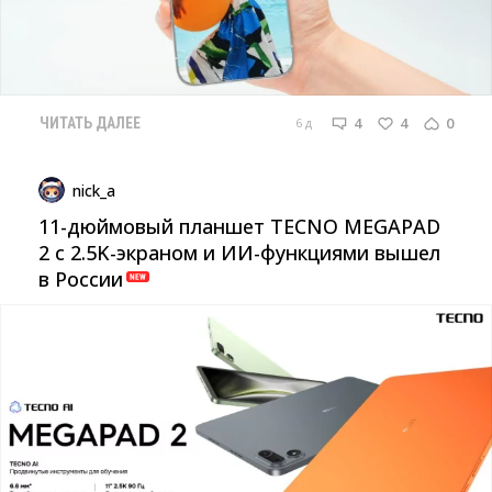
4
4
0
6 д
ЧИТАТЬ ДАЛЕЕ
nick_a
11-дюймовый планшет TECNO MEGAPAD
2 с 2.5K-экраном и ИИ-функциями вышел
в России