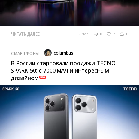
0
2
0
2 мес
ЧИТАТЬ ДАЛЕЕ
columbus
СМАРТФОНЫ
В России стартовали продажи TECNO
SPARK 50: с 7000 мАч и интересным
дизайном