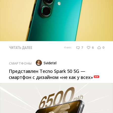
7
6
0
4 мес
ЧИТАТЬ ДАЛЕЕ
Svidetel
СМАРТФОНЫ
Представлен Tecno Spark 50 5G —
смартфон с дизайном «не как у всех»