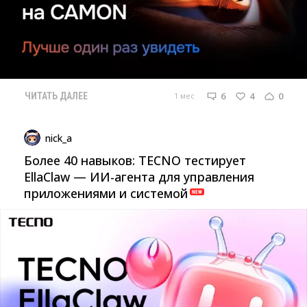
6
4
0
1 мес
ЧИТАТЬ ДАЛЕЕ
nick_a
Более 40 навыков: TECNO тестирует
EllaClaw — ИИ-агента для управления
приложениями и системой