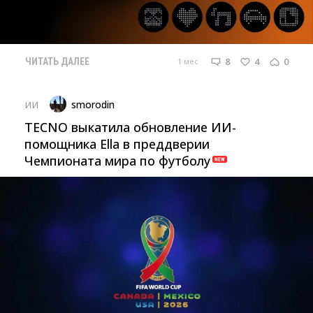
8
4
0
1 мес
ЧИТАТЬ ДАЛЕЕ
smorodin
ИИ
TECNO выкатила обновление ИИ-
помощника Ella в преддверии
Чемпионата мира по футболу