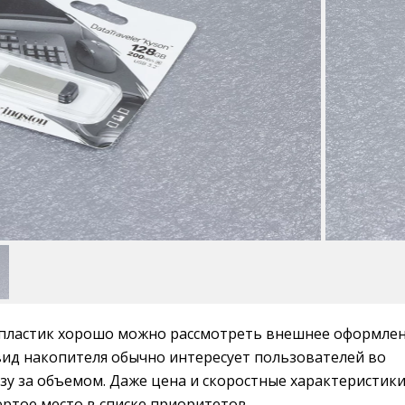
пластик хорошо можно рассмотреть внешнее оформлен
ид накопителя обычно интересует пользователей во
зу за объемом. Даже цена и скоростные характеристик
ертое место в списке приоритетов.