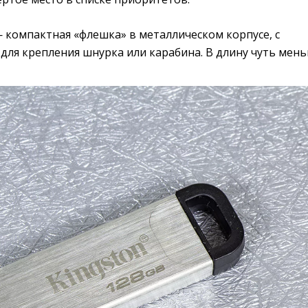
— компактная «флешка» в металлическом корпусе, с
для крепления шнурка или карабина. В длину чуть мен