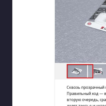
Сквозь прозрачный 
Правильный ход — в
вторую очередь, сра
делят третье и четв