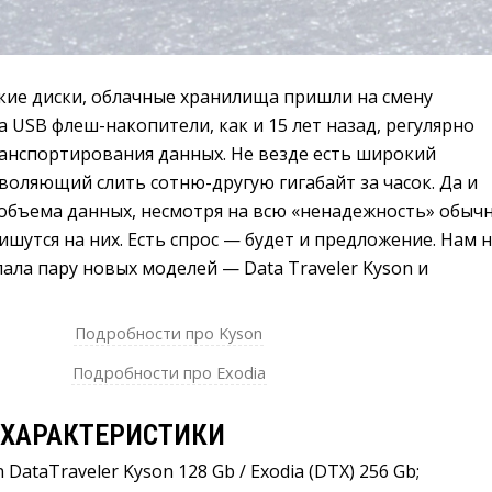
кие диски, облачные хранилища пришли на смену
а USB флеш-накопители, как и 15 лет назад, регулярно
ранспортирования данных. Не везде есть широкий
воляющий слить сотню-другую гигабайт за часок. Да и
объема данных, несмотря на всю «ненадежность» обыч
ишутся на них. Есть спрос — будет и предложение. Нам 
лала пару новых моделей — Data Traveler Kyson и
Подробности про Kyson 
Подробности про Exodia 
 ХАРАКТЕРИСТИКИ
 DataTraveler Kyson 128 Gb / Exodia (DTX) 256 Gb;