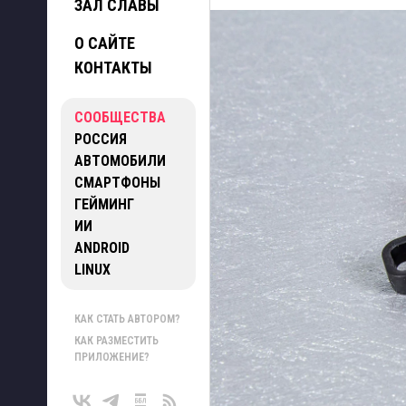
ЗАЛ СЛАВЫ
О САЙТЕ
КОНТАКТЫ
СООБЩЕСТВА
РОССИЯ
АВТОМОБИЛИ
СМАРТФОНЫ
ГЕЙМИНГ
ИИ
ANDROID
LINUX
КАК СТАТЬ АВТОРОМ?
КАК РАЗМЕСТИТЬ
ПРИЛОЖЕНИЕ?