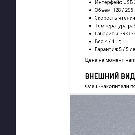
Интерфейс: USB 3.
Объем: 128 / 256 
Скорость чтения 
Температура работ
Габариты: 39×13×
Вес: 4 / 11 г;
Гарантия: 5 / 5 ле
Цена на момент напи
ВНЕШНИЙ ВИД
Флеш-накопители по