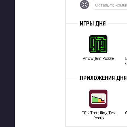
Оставьте комме
ИГРЫ ДНЯ
Arrow Jam Puzzle
S
ПРИЛОЖЕНИЯ ДНЯ
CPU Throttling Test
O
Redux