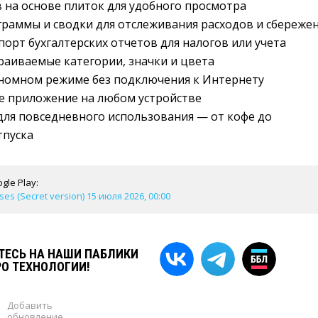
 на основе плиток для удобного просмотра
раммы и сводки для отслеживания расходов и сбереже
орт бухгалтерских отчетов для налогов или учета
аиваемые категории, значки и цвета
ономном режиме без подключения к Интернету
е приложение на любом устройстве
ля повседневного использования — от кофе до
тпуска
gle Play:
ses (Secret version) 15 июля 2026, 00:00
ЕСЬ НА НАШИ ПАБЛИКИ
РО ТЕХНОЛОГИИ!
Добавить
обновление