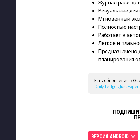
Журнал расходов
Визуальные диаг
Мгновенный эксп
Полностью настр
Работает в авт
Легкое и плавно
Предназначено д
планирования о
Есть обновление в Goo
Daily Ledger: Just Expen
ПОДПИШИТ
П
ВЕРСИЯ ANDROID