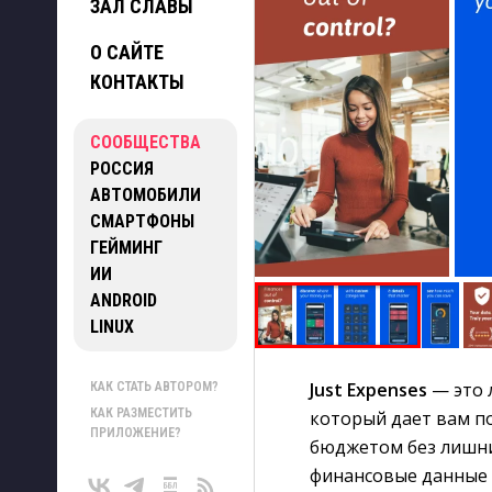
ЗАЛ СЛАВЫ
О САЙТЕ
КОНТАКТЫ
СООБЩЕСТВА
РОССИЯ
АВТОМОБИЛИ
СМАРТФОНЫ
ГЕЙМИНГ
ИИ
ANDROID
LINUX
Just Expenses
— это 
КАК СТАТЬ АВТОРОМ?
КАК РАЗМЕСТИТЬ
который дает вам п
ПРИЛОЖЕНИЕ?
бюджетом без лишни
финансовые данные 