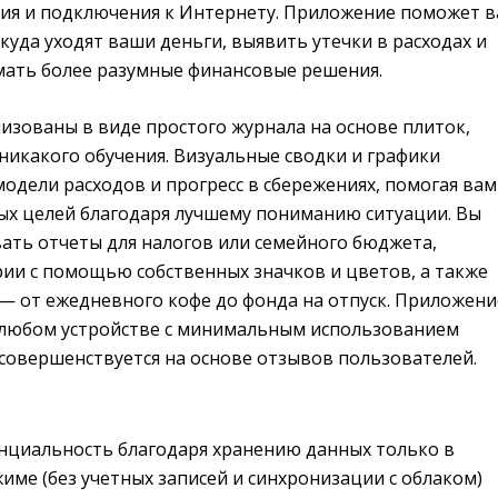
ния и подключения к Интернету. Приложение поможет 
куда уходят ваши деньги, выявить утечки в расходах и
ать более разумные финансовые решения.
изованы в виде простого журнала на основе плиток,
никакого обучения. Визуальные сводки и графики
одели расходов и прогресс в сбережениях, помогая вам
ых целей благодаря лучшему пониманию ситуации. Вы
ать отчеты для налогов или семейного бюджета,
рии с помощью собственных значков и цветов, а также
 — от ежедневного кофе до фонда на отпуск. Приложени
 любом устройстве с минимальным использованием
 совершенствуется на основе отзывов пользователей.
нциальность благодаря хранению данных только в
ме (без учетных записей и синхронизации с облаком)