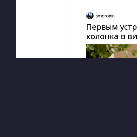
smorodin
Первым устр
колонка в в