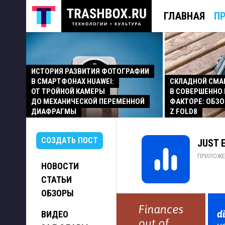
ГЛАВНАЯ
П
ИСТОРИЯ РАЗВИТИЯ ФОТОГРАФИИ
В СМАРТФОНАХ HUAWEI:
СКЛАДНОЙ СМ
ОТ ТРОЙНОЙ КАМЕРЫ
В СОВЕРШЕННО
ДО МЕХАНИЧЕСКОЙ ПЕРЕМЕННОЙ
ФАКТОРЕ: ОБЗО
ДИАФРАГМЫ
Z FOLD8
СОЗДАТЬ ПОСТ
JUST 
ПРИЛОЖЕ
НОВОСТИ
СТАТЬИ
ОБЗОРЫ
ВИДЕО