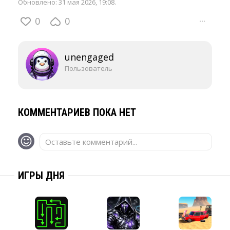
Обновлено:
31 мая 2026, 19:08
.
0
0
···
unengaged
Пользователь
КОММЕНТАРИЕВ ПОКА НЕТ
Оставьте комментарий...
ИГРЫ ДНЯ