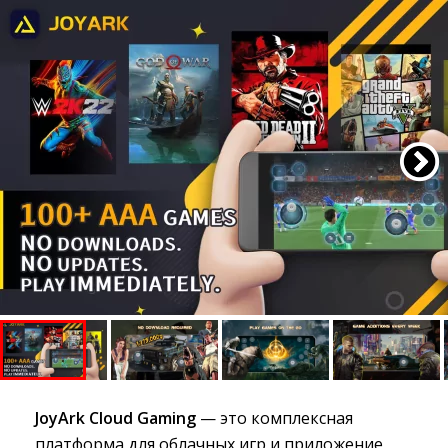
JoyArk Cloud Gaming
— это комплексная 
платформа для облачных игр и приложение