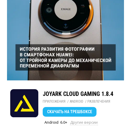
JOYARK CLOUD GAMING 1.8.4
ПРИЛОЖЕНИЯ
/ 
ANDROID
/ 
РАЗВЛЕЧЕНИЯ
СКАЧАТЬ
НА ТРЕШБОКСЕ
Android
6.0+
Другие версии