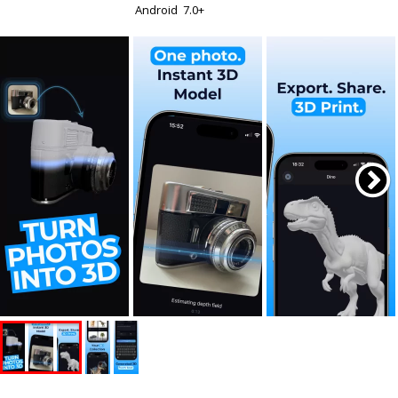
Android
7.0+