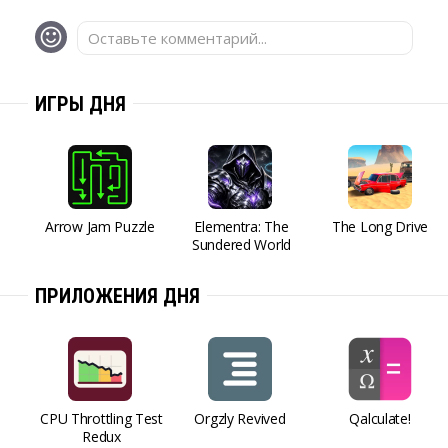
Оставьте комментарий...
ИГРЫ ДНЯ
Arrow Jam Puzzle
Elementra: The
The Long Drive
Sundered World
ПРИЛОЖЕНИЯ ДНЯ
CPU Throttling Test
Orgzly Revived
Qalculate!
Redux