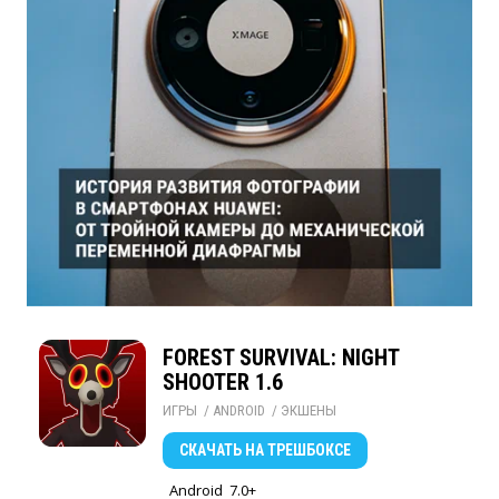
FOREST SURVIVAL: NIGHT
SHOOTER 1.6
ИГРЫ
/ 
ANDROID
/ 
ЭКШЕНЫ
СКАЧАТЬ
НА ТРЕШБОКСЕ
Android
7.0+