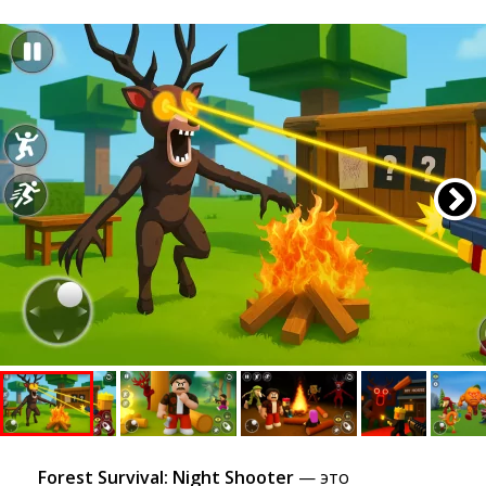
Forest Survival: Night Shooter
— это 