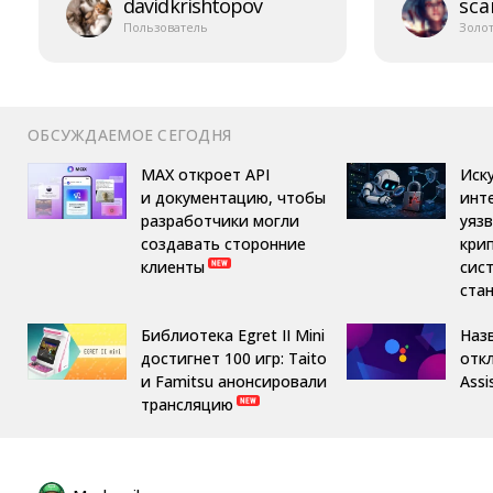
davidkrishtopov
sca
Пользователь
Золо
ОБСУЖДАЕМОЕ СЕГОДНЯ
MAX откроет API
Иск
и документацию, чтобы
инт
разработчики могли
уяз
создавать сторонние
кри
клиенты
сис
ста
Библиотека Egret II Mini
Назв
достигнет 100 игр: Taito
отк
и Famitsu анонсировали
Assi
трансляцию