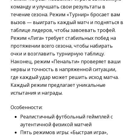
команду и улучшать свои результаты в
течение сезона. Режим «Турнир» бросает вам
вызов — выиграть каждый матч и подняться в
таблице лидеров, чтобы завоевать трофей.
Режим «Лига» требует стабильных побед на
протяжении всего сезона, чтобы набирать
очки и возглавить турнирную таблицу.
Наконец, режим «Пенальти» проверяет ваши
нервы и точность в напряженной ситуации,
где каждый удар может решить исход матча.
Каждый режим предлагает уникальные
испытания и награды.
Особенности:
Реалистичный футбольный геймплей с
аутентичной физикой матчей
Пять режимов игры: «Быстрая игра»,