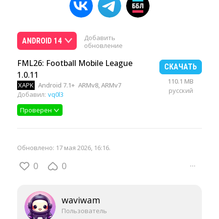
Добавить
ANDROID 14
обновление
FML26: Football Mobile League
СКАЧАТЬ
1.0.11
110.1 MB
XAPK
Android 7.1+
ARMv8, ARMv7
русский
Добавил:
vq0l3
Проверен
Обновлено:
17 мая 2026, 16:16
.
0
0
···
waviwam
Пользователь