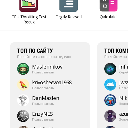
CPU Throttling Test
Orgzly Revived
Qalculate!
Redux
ТОП ПО САЙТУ
ТОП КОМ
По лайкам на постах за неделю
По лайкам за
Maslennikov
Infi
Пользователь
Сере
krivosheevoa1968
jw
Пользователь
Поль
DanMaslen
Nik
Пользователь
Золо
EnzyNES
azur
Пользователь
Золо