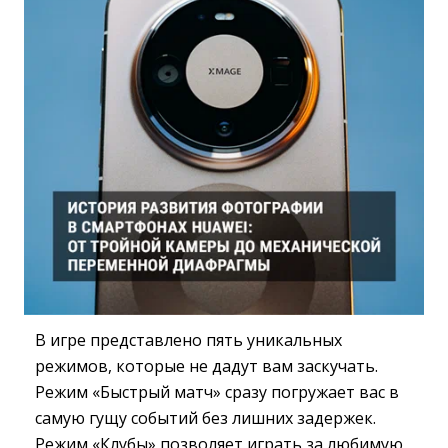
В игре представлено пять уникальных
режимов, которые не дадут вам заскучать.
Режим «Быстрый матч» сразу погружает вас в
самую гущу событий без лишних задержек.
Режим «Клубы» позволяет играть за любимую