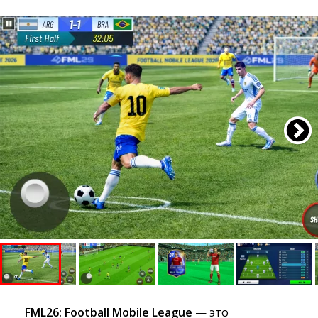
FML26: Football Mobile League
— это 