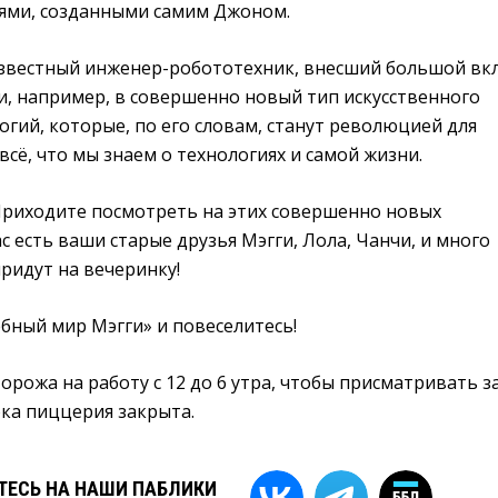
ями, созданными самим Джоном.
вестный инженер-робототехник, внесший большой вк
и, например, в совершенно новый тип искусственного
огий, которые, по его словам, станут революцией для
всё, что мы знаем о технологиях и самой жизни.
 Приходите посмотреть на этих совершенно новых
с есть ваши старые друзья Мэгги, Лола, Чанчи, и много
ридут на вечеринку!
бный мир Мэгги» и повеселитесь!
рожа на работу с 12 до 6 утра, чтобы присматривать з
ка пиццерия закрыта.
ЕСЬ НА НАШИ ПАБЛИКИ