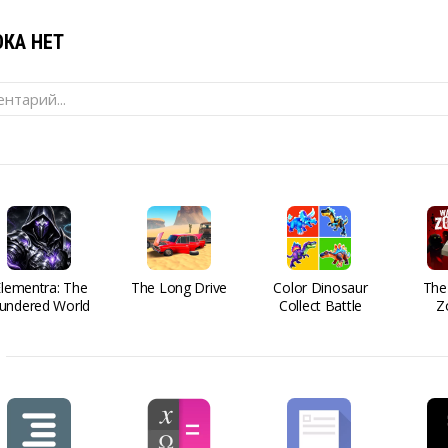
КА НЕТ
нтарий...
Elementra: The
The Long Drive
Color Dinosaur
The
undered World
Collect Battle
Z