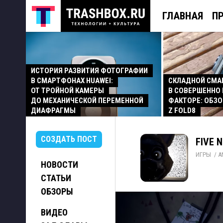
ГЛАВНАЯ
П
ИСТОРИЯ РАЗВИТИЯ ФОТОГРАФИИ
В СМАРТФОНАХ HUAWEI:
СКЛАДНОЙ СМ
ОТ ТРОЙНОЙ КАМЕРЫ
В СОВЕРШЕННО
ДО МЕХАНИЧЕСКОЙ ПЕРЕМЕННОЙ
ФАКТОРЕ: ОБЗО
ДИАФРАГМЫ
Z FOLD8
СОЗДАТЬ ПОСТ
FIVE N
ИГРЫ
/ 
A
НОВОСТИ
СТАТЬИ
ОБЗОРЫ
ВИДЕО