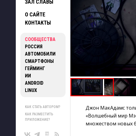
ЗАЛ СЛАВЫ
О САЙТЕ
КОНТАКТЫ
СООБЩЕСТВА
РОССИЯ
АВТОМОБИЛИ
СМАРТФОНЫ
ГЕЙМИНГ
ИИ
ANDROID
LINUX
Джон МакАдамс тол
КАК СТАТЬ АВТОРОМ?
КАК РАЗМЕСТИТЬ
«Волшебный мир Мэг
ПРИЛОЖЕНИЕ?
множеством новых 