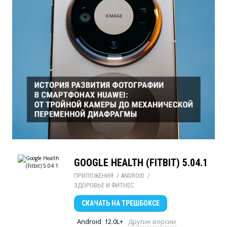
GOOGLE HEALTH (FITBIT) 5.04.1
ПРИЛОЖЕНИЯ
/ 
ANDROID
/ 
ЗДОРОВЬЕ И ФИТНЕС
СКАЧАТЬ
НА ТРЕШБОКСЕ
Android
12.0L+
Другие версии