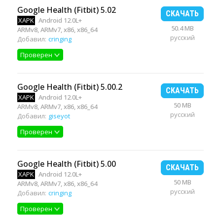
Google Health (Fitbit) 5.02
СКАЧАТЬ
XAPK
Android 12.0L+
50.4 MB
ARMv8, ARMv7, x86, x86_64
русский
Добавил:
cringing
Проверен
Google Health (Fitbit) 5.00.2
СКАЧАТЬ
XAPK
Android 12.0L+
50 MB
ARMv8, ARMv7, x86, x86_64
русский
Добавил:
giseyot
Проверен
Google Health (Fitbit) 5.00
СКАЧАТЬ
XAPK
Android 12.0L+
50 MB
ARMv8, ARMv7, x86, x86_64
русский
Добавил:
cringing
Проверен