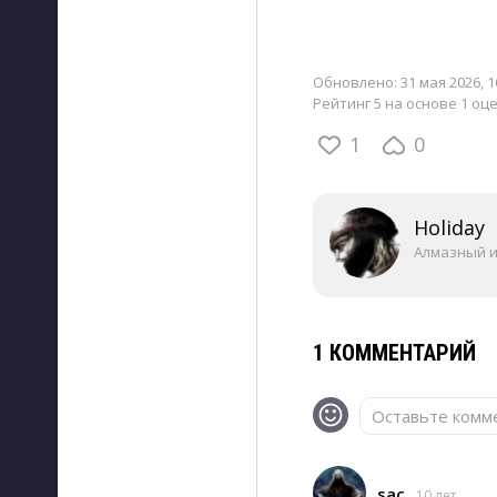
Обновлено:
31 мая 2026, 1
Рейтинг 5 на основе 1 оц
1
0
Holiday
Алмазный 
1 КОММЕНТАРИЙ
Оставьте комме
sac
10 лет