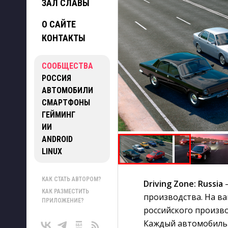
ЗАЛ СЛАВЫ
О САЙТЕ
КОНТАКТЫ
СООБЩЕСТВА
РОССИЯ
АВТОМОБИЛИ
СМАРТФОНЫ
ГЕЙМИНГ
ИИ
ANDROID
LINUX
КАК СТАТЬ АВТОРОМ?
Driving Zone: Russia
—
КАК РАЗМЕСТИТЬ
производства. На в
ПРИЛОЖЕНИЕ?
российского произво
Каждый автомобиль 