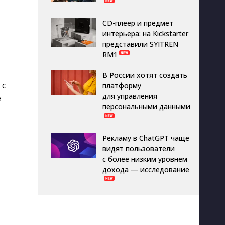
CD-плеер и предмет
интерьера: на Kickstarter
представили SYITREN
RM1
В России хотят создать
 с
платформу
для управления
е
персональными данными
Рекламу в ChatGPT чаще
видят пользователи
с более низким уровнем
дохода — исследование