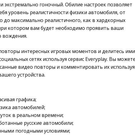
 и экстремально гоночный. Обилие настроек позволяет
ебя уровень реалистичности физики автомобиля, от
о до максимально реалистичного, как в хардкорных
 при котором вам будет необходимо проявить ваши
о вождения.
повторы интересных игровых моментов и делитесь ими
оциальных сетях используя сервис Everyplay. Вы может
санные видео повторы и комментировать их используя
вашего устройства.
сивая графика;
зика автомобилей;
уток в реальном времени;
ботанные русские автомобили;
ичными погодными условиями;