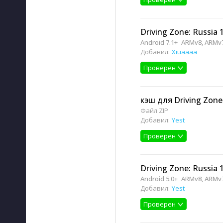
Driving Zone: Russia 
Android 7.1+
ARMv8, ARMv
Добавил:
Xiuaaaa
Проверен
кэш для Driving Zone:
Файл ZIP
Добавил:
Yest
Проверен
Driving Zone: Russia 
Android 5.0+
ARMv8, ARMv
Добавил:
Yest
Проверен