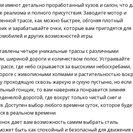
ли имеют детально проработанный кузов и салон, что д
 реализма и полного присутствия. Заводите мотор и
енной трассе, как можно быстрее, обгоняя плотный
ик и зарабатывайте очки, которые вам пригодятся для
омобилей и других возможностей игры.
тавлены четыре уникальные трассы с различными
и, шириной дороги и количеством полос. Устраивайте
трассе, где небо скрывается за высокими небоскребами,
дороге с живописными холмами и растительностью вокр
у проходящую сквозь жаркую и сухую пустыню, но если
льный гонщик, то вам наверняка понравится зимняя
леденелой дорогой, где вокруг только чистый снег и
. Доступен выбор любого времени суток, которое буде
ся в реальном времени.
онок дает вам возможность самим выбрать стиль
может быть как спокойный и безопасный для движения 