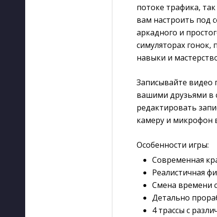
потоке трафика, так
вам настроить под с
аркадного и простог
симуляторах гонок,
навыки и мастерств
Записывайте видео 
вашими друзьями в с
редактировать запи
камеру и микрофон 
Особенности игры:
Современная кра
Реалистичная фи
Смена времени с
Детально прора
4 трассы с разл