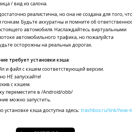
ица / вид из салона.
достаточно реалистична, но она не создана для того, что
 гонкам. Будьте аккуратны и помните об ответственно
настоящего автомобиля. Наслаждайтесь виртуальными
потоке автомобильного трафика, но пожалуйста
удьте осторожны на реальных дорогах.
ние требует установки кэша
:
йл и файл с кэшем соответствующей версии.
но НЕ запускайте!
рхив с кэшем.
у переместите в /Android/obb/
ние можно запустить.
о установке кэша доступна здесь:
trashbox.ru/link/how-t