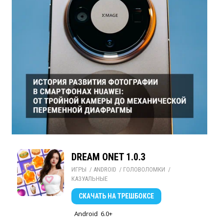
DREAM ONET 1.0.3
ИГРЫ
/ 
ANDROID
/ 
ГОЛОВОЛОМКИ
/ 
КАЗУАЛЬНЫЕ
СКАЧАТЬ
НА ТРЕШБОКСЕ
Android
6.0+