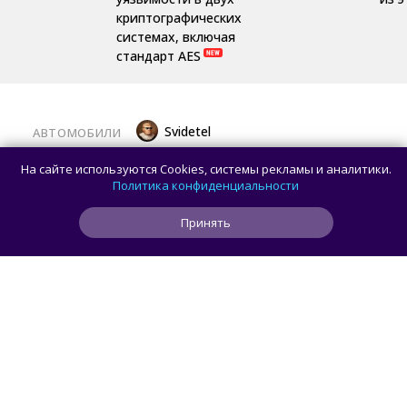
криптографических
системах, включая
стандарт AES
Svidetel
АВТОМОБИЛИ
В России стартовали продажи
На сайте используются Cookies, системы рекламы и аналитики.
гибридного TANK 400 «Техно
Политика конфиденциальности
Премиум» — цены и комплектации
Принять