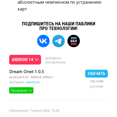
абсолютным чемпионом по устранению
карт
ПОДПИШИТЕСЬ НА НАШИ ПАБЛИКИ
ПРО ТЕХНОЛОГИИ!
Добавить
ANDROID 14
обновление
Dream Onet 1.0.3
СКАЧАТЬ
Android 6.0+
ARMv8, ARMv7
100.3 MB
Добавил:
takeitout
русский
Проверен
Обновлено:
7 июня 2026, 15:20
.