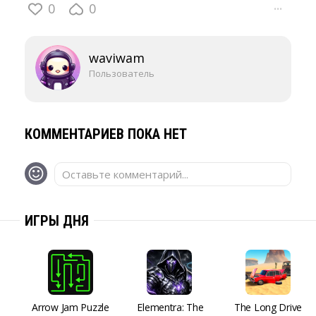
0
0
···
waviwam
Пользователь
КОММЕНТАРИЕВ ПОКА НЕТ
Оставьте комментарий...
ИГРЫ ДНЯ
Arrow Jam Puzzle
Elementra: The
The Long Drive