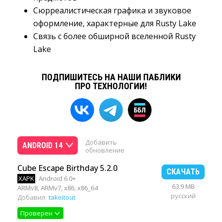
Сюрреалистическая графика и звуковое
оформление, характерные для Rusty Lake
Связь с более обширной вселенной Rusty
Lake
ПОДПИШИТЕСЬ НА НАШИ ПАБЛИКИ
ПРО ТЕХНОЛОГИИ!
Добавить
ANDROID 14
обновление
Cube Escape Birthday 5.2.0
СКАЧАТЬ
XAPK
Android 6.0+
63.9 MB
ARMv8, ARMv7, x86, x86_64
русский
Добавил:
takeitout
Проверен