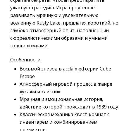
скрытые секреты, чтобы предотвратить
ужасную трагедию. Игра продолжает
развивать мрачную и увлекательную
вселенную Rusty Lake, предлагая короткий, но
глубоко атмосферный опыт, наполненный
сюрреалистическими образами и умными
головоломками.
Особенности:
Восьмой эпизод в acclaimed серии Cube
Escape
Атмосферный игровой процесс в жанре
«укажи и кликни»
Мрачная и эмоциональная история,
действие которой происходит в 1939 году
Классическая механика квест-комнат с
инвентарем и комбинированием
предметов