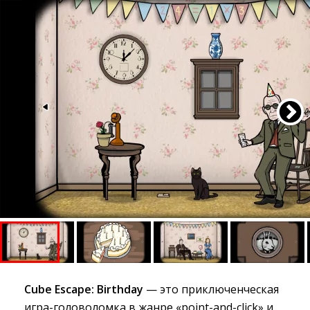
Cube Escape: Birthday
— это приключенческая 
игра-головоломка в жанре «point-and-click» и