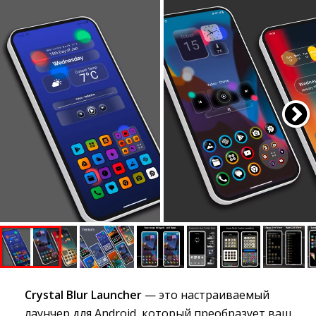
Crystal Blur Launcher
— это настраиваемый 
лаунчер для Android, который преобразует ваш