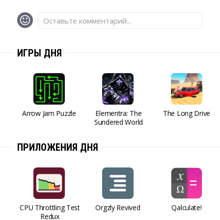
Оставьте комментарий...
ИГРЫ ДНЯ
Arrow Jam Puzzle
Elementra: The
The Long Drive
Sundered World
ПРИЛОЖЕНИЯ ДНЯ
CPU Throttling Test
Orgzly Revived
Qalculate!
Redux