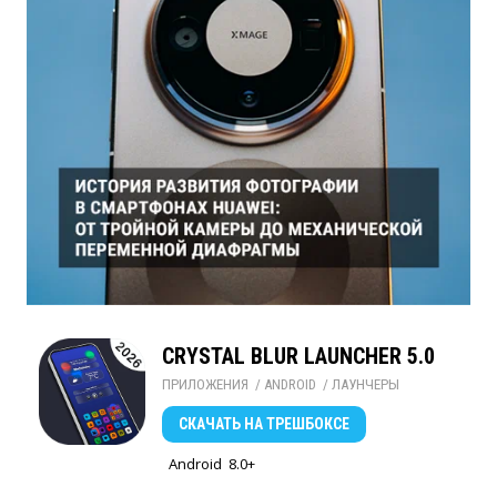
CRYSTAL BLUR LAUNCHER 5.0
ПРИЛОЖЕНИЯ
/ 
ANDROID
/ 
ЛАУНЧЕРЫ
СКАЧАТЬ
НА ТРЕШБОКСЕ
Android
8.0+