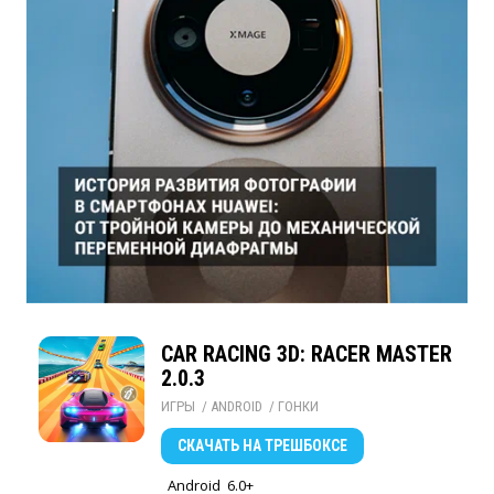
CAR RACING 3D: RACER MASTER
2.0.3
ИГРЫ
/ 
ANDROID
/ 
ГОНКИ
СКАЧАТЬ
НА ТРЕШБОКСЕ
Android
6.0+