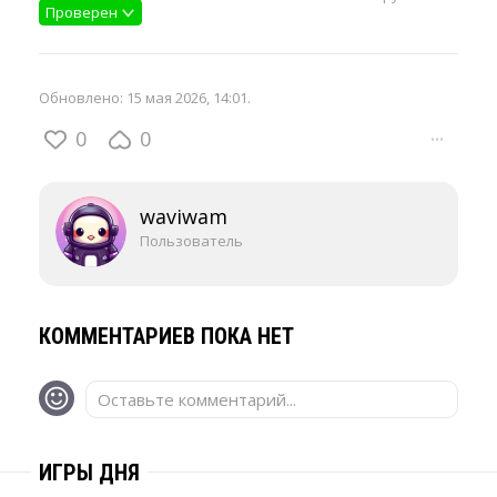
Проверен
Обновлено:
15 мая 2026, 14:01
.
0
0
···
waviwam
Пользователь
КОММЕНТАРИЕВ ПОКА НЕТ
Оставьте комментарий...
ИГРЫ ДНЯ