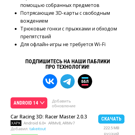
помощью собранных предметов
Потрясающие 3D-карты с свободным
вождением
Трюковые гонки с прыжками и обходом
препятствий
Для офлайн-игры не требуется Wi-Fi
ПОДПИШИТЕСЬ НА НАШИ ПАБЛИКИ
ПРО ТЕХНОЛОГИИ!
Добавить
ANDROID 14
обновление
Car Racing 3D: Racer Master 2.0.3
СКАЧАТЬ
XAPK
Android 6.0+
ARMv8, ARMv7
222.5 MB
Добавил:
takeitout
русский