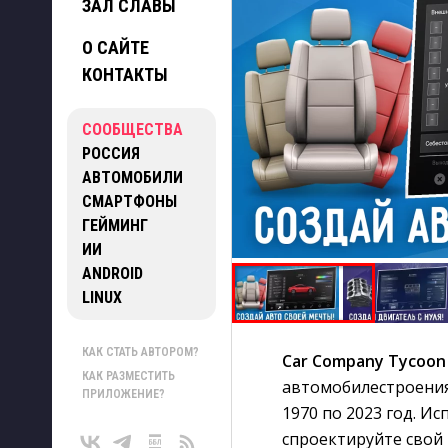
ЗАЛ СЛАВЫ
О САЙТЕ
КОНТАКТЫ
СООБЩЕСТВА
РОССИЯ
АВТОМОБИЛИ
СМАРТФОНЫ
ГЕЙМИНГ
ИИ
ANDROID
LINUX
КАК СТАТЬ АВТОРОМ?
Car Company Tycoon
КАК РАЗМЕСТИТЬ
автомобилестроения
ПРИЛОЖЕНИЕ?
1970 по 2023 год. И
спроектируйте свой