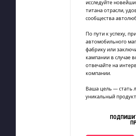
исследуйте новейши
титана отрасли, уд
сообщества автолюб
По пути к успеху, 
автомобильного маг
фабрику или заключ
кампании в случае 
отвечайте на интер
компании.
Ваша цель — стать 
уникальный продукт
ПОДПИШИТ
П