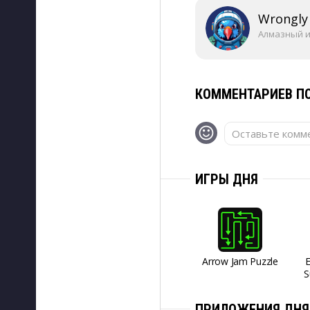
Wrongly
Алмазный 
КОММЕНТАРИЕВ ПО
Оставьте комме
ИГРЫ ДНЯ
Arrow Jam Puzzle
S
ПРИЛОЖЕНИЯ ДНЯ