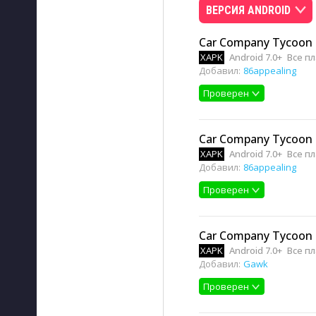
ВЕРСИЯ ANDROID
Car Company Tycoon 
XAPK
Android 7.0+
Все п
Добавил:
86appealing
Проверен
Car Company Tycoon 2
XAPK
Android 7.0+
Все п
Добавил:
86appealing
Проверен
Car Company Tycoon 1
XAPK
Android 7.0+
Все п
Добавил:
Gawk
Проверен