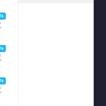
ТЬ
B
й
ТЬ
B
й
ТЬ
B
й