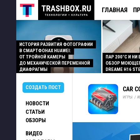
ГЛАВНАЯ
П
ИСТОРИЯ РАЗВИТИЯ ФОТОГРАФИИ
В СМАРТФОНАХ HUAWEI:
ОТ ТРОЙНОЙ КАМЕРЫ
ПАР 200°C И НИ
ДО МЕХАНИЧЕСКОЙ ПЕРЕМЕННОЙ
ОБЗОР МОЮЩЕ
ДИАФРАГМЫ
DREAME H16 ST
СОЗДАТЬ ПОСТ
CAR C
ИГРЫ
/ 
A
НОВОСТИ
СТАТЬИ
ОБЗОРЫ
ВИДЕО