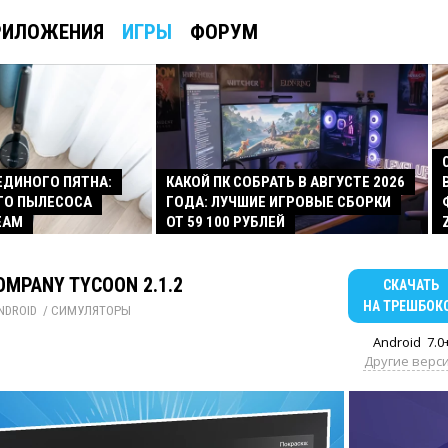
РИЛОЖЕНИЯ
ИГРЫ
ФОРУМ
 ЕДИНОГО ПЯТНА:
КАКОЙ ПК СОБРАТЬ В АВГУСТЕ 2026
ГО ПЫЛЕСОСА
ГОДА: ЛУЧШИЕ ИГРОВЫЕ СБОРКИ
EAM
ОТ 59 100 РУБЛЕЙ
OMPANY TYCOON 2.1.2
СКАЧАТЬ
НА ТРЕШБОК
NDROID
/ 
СИМУЛЯТОРЫ
Android
7.0
Другие верс