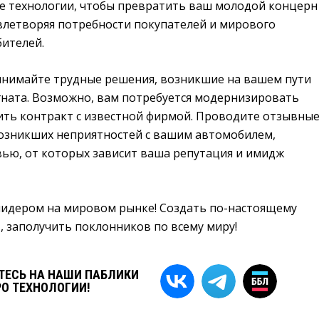
е технологии, чтобы превратить ваш молодой концерн
овлетворяя потребности покупателей и мирового
ителей.
принимайте трудные решения, возникшие на вашем пути
ната. Возможно, вам потребуется модернизировать
ить контракт с известной фирмой. Проводите отзывны
возникших неприятностей с вашим автомобилем,
вью, от которых зависит ваша репутация и имидж
лидером на мировом рынке! Создать по-настоящему
, заполучить поклонников по всему миру!
ЕСЬ НА НАШИ ПАБЛИКИ
РО ТЕХНОЛОГИИ!