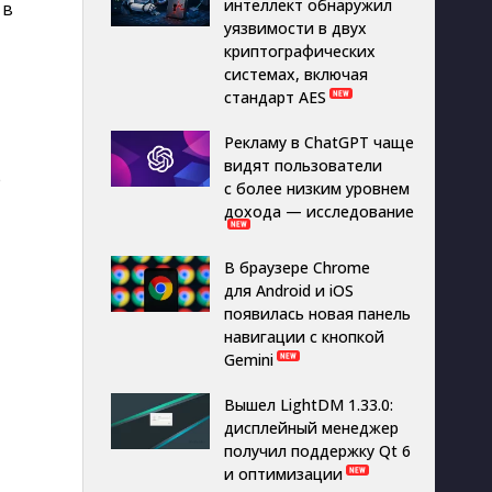
интеллект обнаружил
 в
уязвимости в двух
криптографических
системах, включая
стандарт AES
Рекламу в ChatGPT чаще
видят пользователи
е
с более низким уровнем
дохода — исследование
В браузере Chrome
для Android и iOS
появилась новая панель
навигации с кнопкой
Gemini
Вышел LightDM 1.33.0:
дисплейный менеджер
получил поддержку Qt 6
и оптимизации