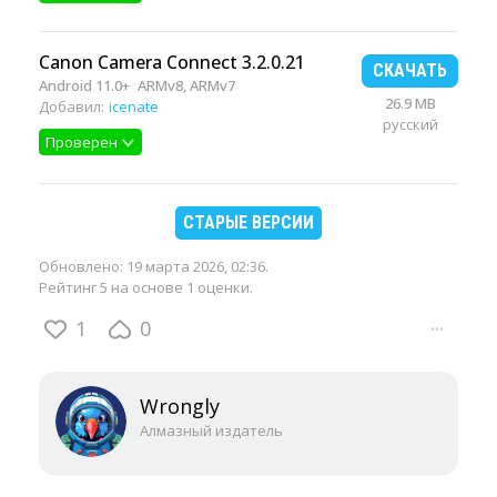
Canon Camera Connect 3.2.0.21
СКАЧАТЬ
Android 11.0+
ARMv8, ARMv7
26.9 MB
Добавил:
icenate
русский
Проверен
СТАРЫЕ ВЕРСИИ
Обновлено:
19 марта 2026, 02:36
.
Рейтинг 5 на основе 1 оценки.
1
0
···
Wrongly
Алмазный издатель