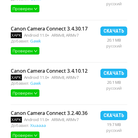
русский
Проверен
Canon Camera Connect 3.4.30.17
СКАЧАТЬ
XAPK
Android 11.0+
ARMv8, ARMv7
20.1 MB
Добавил:
Gawk
русский
Проверен
Canon Camera Connect 3.4.10.12
СКАЧАТЬ
XAPK
Android 11.0+
ARMv8, ARMv7
20.1 MB
Добавил:
Gawk
русский
Проверен
Canon Camera Connect 3.2.40.36
СКАЧАТЬ
XAPK
Android 11.0+
ARMv8, ARMv7
19.7 MB
Добавил:
Xiuaaaa
русский
Проверен