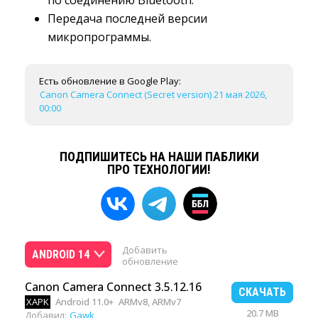
по соединению Bluetooth.
Передача последней версии
микропрограммы.
Есть обновление в Google Play:
Canon Camera Connect (Secret version) 21 мая 2026,
00:00
ПОДПИШИТЕСЬ НА НАШИ ПАБЛИКИ
ПРО ТЕХНОЛОГИИ!
Добавить
ANDROID 14
обновление
Canon Camera Connect 3.5.12.16
СКАЧАТЬ
XAPK
Android 11.0+
ARMv8, ARMv7
20.7 MB
Добавил:
Gawk