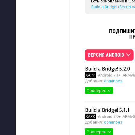
Есть обновление в Goo
Build a Bridge! (Secret 
ПОДПИШИТ
П
ВЕРСИЯ ANDROID
Build a Bridge! 5.2.0
XAPK
Android 7.1+
ARMv8
Добавил:
dominoes
Проверен
Build a Bridge! 5.1.1
XAPK
Android 7.0+
ARMv8
Добавил:
dominoes
Проверен