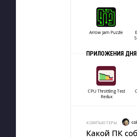
Arrow Jam Puzzle
S
ПРИЛОЖЕНИЯ ДНЯ
CPU Throttling Test
O
Redux
co
КОМПЬЮТЕРЫ
Какой ПК соб