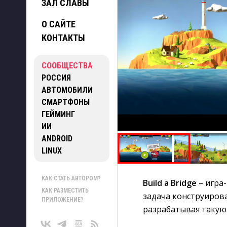
ЗАЛ СЛАВЫ
О САЙТЕ
КОНТАКТЫ
СООБЩЕСТВА
РОССИЯ
АВТОМОБИЛИ
СМАРТФОНЫ
ГЕЙМИНГ
ИИ
ANDROID
LINUX
КАК СТАТЬ АВТОРОМ?
Build a Bridge
– игра
КАК РАЗМЕСТИТЬ
задача конструиров
ПРИЛОЖЕНИЕ?
разрабатывая такую 