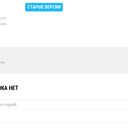
СТАРЫЕ ВЕРСИИ
5:27
.
енок.
ель
КА НЕТ
нтарий...