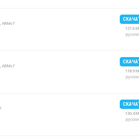
СКАЧА
, ARMv7
121.6 
русски
СКАЧА
, ARMv7
118.9 
русски
СКАЧА
7
130.4 
русски