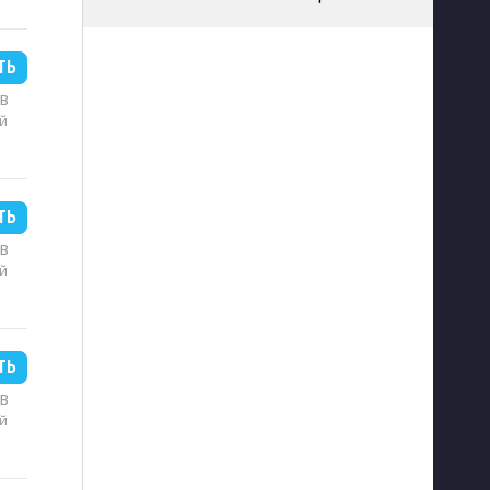
ТЬ
MB
й
ТЬ
MB
й
ТЬ
MB
й