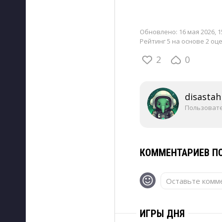
Обновлено:
16 мая 2026, 1
Рейтинг 5 на основе 2 оц
2
0
disastah
Пользоват
КОММЕНТАРИЕВ ПО
Оставьте комме
ИГРЫ ДНЯ