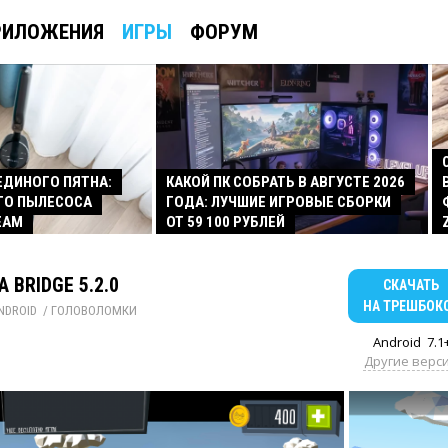
РИЛОЖЕНИЯ
ИГРЫ
ФОРУМ
 ЕДИНОГО ПЯТНА:
КАКОЙ ПК СОБРАТЬ В АВГУСТЕ 2026
ГО ПЫЛЕСОСА
ГОДА: ЛУЧШИЕ ИГРОВЫЕ СБОРКИ
EAM
ОТ 59 100 РУБЛЕЙ
A BRIDGE 5.2.0
СКАЧАТЬ
НА ТРЕШБОК
NDROID
/ 
ГОЛОВОЛОМКИ
Android
7.1
Другие верс