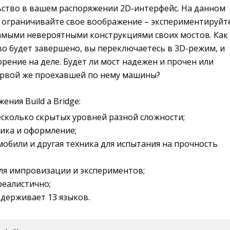
ьство в вашем распоряжении 2D-интерфейс. На данном
е ограничивайте свое воображение – экспериментируйт
самыми невероятными конструкциями своих мостов. Как
во будет завершено, вы переключаетесь в 3D-режим, и
рение на деле. Будет ли мост надежен и прочен или
ервой же проехавшей по нему машины?
ния Build a Bridge:
есколько скрытых уровней разной сложности;
ика и оформление;
обили и другая техника для испытания на прочность
ля импровизации и экспериментов;
реалистично;
держивает 13 языков.