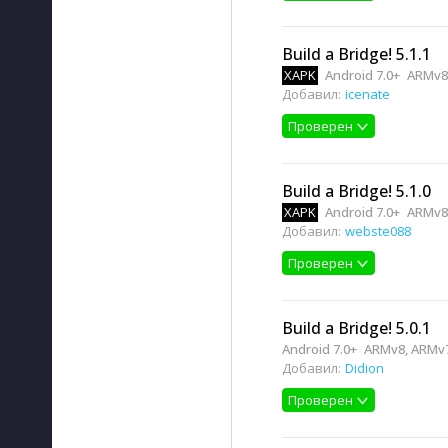
Build a Bridge! 5.1.1
XAPK
Android 7.0+
ARMv8
Добавил:
icenate
Проверен
Build a Bridge! 5.1.0
XAPK
Android 7.0+
ARMv8
Добавил:
webste088
Проверен
Build a Bridge! 5.0.1
Android 7.0+
ARMv8, ARMv
Добавил:
Didion
Проверен