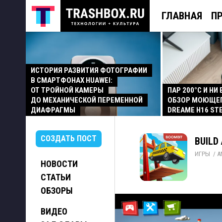
ГЛАВНАЯ
П
ИСТОРИЯ РАЗВИТИЯ ФОТОГРАФИИ
В СМАРТФОНАХ HUAWEI:
ОТ ТРОЙНОЙ КАМЕРЫ
ПАР 200°C И НИ
ДО МЕХАНИЧЕСКОЙ ПЕРЕМЕННОЙ
ОБЗОР МОЮЩЕ
ДИАФРАГМЫ
DREAME H16 ST
СОЗДАТЬ ПОСТ
BUILD 
ИГРЫ
/ 
A
НОВОСТИ
СТАТЬИ
ОБЗОРЫ
ВИДЕО