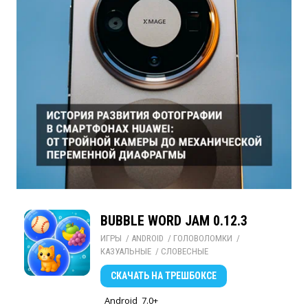
BUBBLE WORD JAM 0.12.3
ИГРЫ
/ 
ANDROID
/ 
ГОЛОВОЛОМКИ
/ 
КАЗУАЛЬНЫЕ
/ 
СЛОВЕСНЫЕ
СКАЧАТЬ
НА ТРЕШБОКСЕ
Android
7.0+