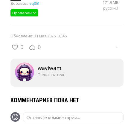
171.9 MB
Добавил:
vq0l3
русский
Проверен
Обновлено:
31 мая 2026, 03:46
.
0
0
···
waviwam
Пользователь
КОММЕНТАРИЕВ ПОКА НЕТ
Оставьте комментарий...