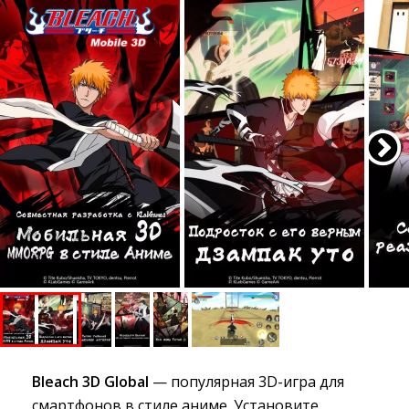
Bleach 3D Global
— популярная 3D-игра для 
смартфонов в стиле аниме. Установите