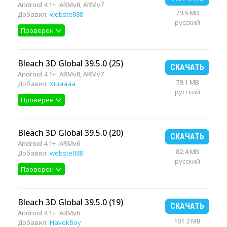
Android 4.1+
ARMv8, ARMv7
79.5 MB
Добавил:
webste088
русский
Проверен
Bleach 3D Global 39.5.0 (25)
СКАЧАТЬ
Android 4.1+
ARMv8, ARMv7
79.1 MB
Добавил:
Xiuaaaa
русский
Проверен
Bleach 3D Global 39.5.0 (20)
СКАЧАТЬ
Android 4.1+
ARMv6
82.4 MB
Добавил:
webste088
русский
Проверен
Bleach 3D Global 39.5.0 (19)
СКАЧАТЬ
Android 4.1+
ARMv6
101.2 MB
Добавил:
HavokBoy