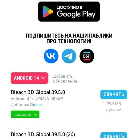
ПОДПИШИТЕСЬ НА НАШИ ПАБЛИКИ
ПРО ТЕХНОЛОГИИ!
Добавить
ANDROID 14
обновление
Bleach 3D Global 39.5.0
СКАЧАТЬ
Android 4.1+
ARMv8, ARMv7
79.5 MB
Добавил:
Didion
русский
Проверен
Bleach 3D Global 39.5.0 (26)
СКАЧАТЬ