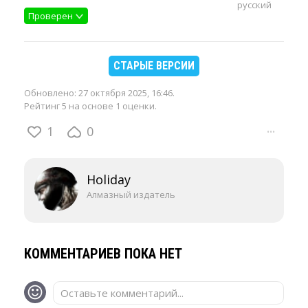
русский
Проверен
СТАРЫЕ ВЕРСИИ
Обновлено:
27 октября 2025, 16:46
.
Рейтинг 5 на основе 1 оценки.
1
0
···
Holiday
Алмазный издатель
КОММЕНТАРИЕВ ПОКА НЕТ
Оставьте комментарий...