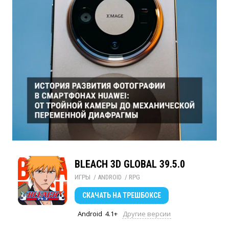
BLEACH 3D GLOBAL 39.5.0
ИГРЫ
/ 
ANDROID
/ 
RPG
СКАЧАТЬ
НА ТРЕШБОКСЕ
Android
4.1+
Другие версии