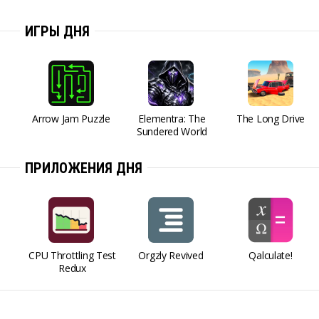
ИГРЫ ДНЯ
Arrow Jam Puzzle
Elementra: The
The Long Drive
Sundered World
ПРИЛОЖЕНИЯ ДНЯ
CPU Throttling Test
Orgzly Revived
Qalculate!
Redux