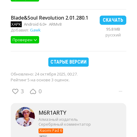
Blade&Soul Revolution 2.01.280.1
СКАЧАТЬ
XAPK
Android 6.0+
ARMv8
95.8 MB
Добавил:
Gawk
русский
Проверен
СТАРЫЕ ВЕРСИИ
Обновлено:
24 октября 2025, 00:27
.
Рейтинг 5 на основе 3 оценок.
3
0
···
M6R1ARTY
Алмазный издатель
Серебряный комментатор
Xiaomi Pad 6