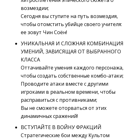
хитросплетения эпического сюжета о
возмездии;
Сегодня вы ступите на путь возмездия, 
чтобы отомстить убийце своего учителя:
ее зовут Чин Соён!
УНИКАЛЬНАЯ И СЛОЖНАЯ КОМБИНАЦИЯ
УМЕНИЙ, ЗАВИСЯЩАЯ ОТ ВЫБРАННОГО
КЛАССА
Оттачивайте умения каждого персонажа, 
чтобы создать собственные комбо-атаки;
Проводите атаки вместе с другими 
игроками в реальном времени, чтобы
расправиться с противниками;
Вы не сможете оторваться от этих 
динамичных сражений!
ВСТУПАЙТЕ В ВОЙНУ ФРАКЦИЙ
Стратегические бои между Культом 