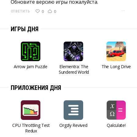
Обновите версию игры пожалуйста. 
···
0
0
ОТВЕТИТЬ
ИГРЫ ДНЯ
Arrow Jam Puzzle
Elementra: The
The Long Drive
Sundered World
ПРИЛОЖЕНИЯ ДНЯ
CPU Throttling Test
Orgzly Revived
Qalculate!
Redux