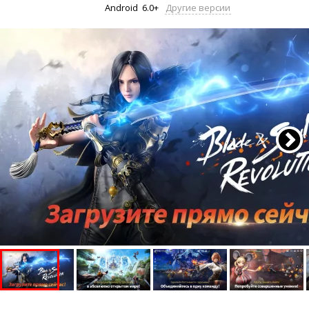
Android
6.0+
Другие версии