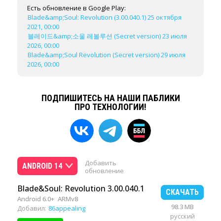
Есть обновление в Google Play:
Blade&amp;Soul: Revolution (3.00.040.1) 25 октября
2021, 00:00
블레이드&amp;소울 레볼루션 (Secret version) 23 июля
2026, 00:00
Blade&amp;Soul Revolution (Secret version) 29 июля
2026, 00:00
ПОДПИШИТЕСЬ НА НАШИ ПАБЛИКИ
ПРО ТЕХНОЛОГИИ!
Добавить
ANDROID 14
обновление
Blade&Soul: Revolution 3.00.040.1
СКАЧАТЬ
Android 6.0+
ARMv8
98.3 MB
Добавил:
86appealing
русский