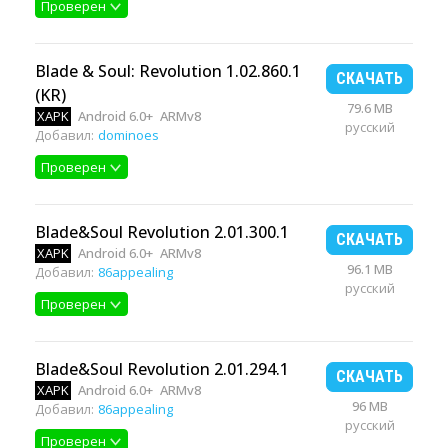
Проверен
Blade & Soul: Revolution 1.02.860.1
СКАЧАТЬ
(KR)
79.6 MB
XAPK
Android 6.0+
ARMv8
русский
Добавил:
dominoes
Проверен
Blade&Soul Revolution 2.01.300.1
СКАЧАТЬ
XAPK
Android 6.0+
ARMv8
96.1 MB
Добавил:
86appealing
русский
Проверен
Blade&Soul Revolution 2.01.294.1
СКАЧАТЬ
XAPK
Android 6.0+
ARMv8
96 MB
Добавил:
86appealing
русский
Проверен