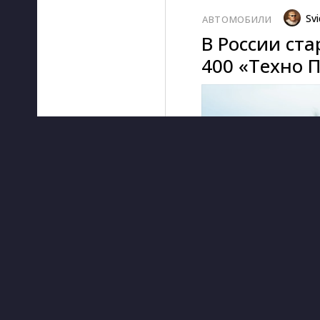
Svi
АВТОМОБИЛИ
В России ст
400 «Техно 