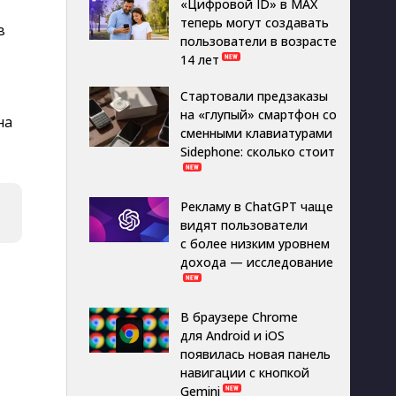
«Цифровой ID» в MAX
теперь могут создавать
в
пользователи в возрасте
14 лет
Стартовали предзаказы
на «глупый» смартфон со
на
сменными клавиатурами
Sidephone: сколько стоит
Рекламу в ChatGPT чаще
видят пользователи
с более низким уровнем
дохода — исследование
В браузере Chrome
для Android и iOS
появилась новая панель
навигации с кнопкой
Gemini