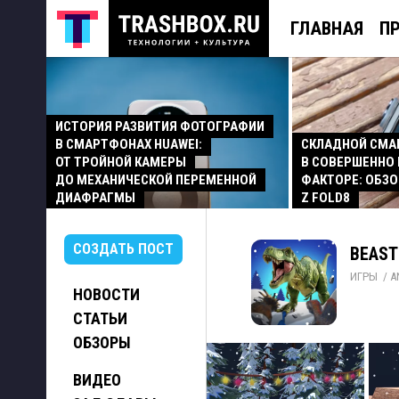
ГЛАВНАЯ
П
ИСТОРИЯ РАЗВИТИЯ ФОТОГРАФИИ
В СМАРТФОНАХ HUAWEI:
СКЛАДНОЙ СМ
ОТ ТРОЙНОЙ КАМЕРЫ
В СОВЕРШЕННО
ДО МЕХАНИЧЕСКОЙ ПЕРЕМЕННОЙ
ФАКТОРЕ: ОБЗО
ДИАФРАГМЫ
Z FOLD8
СОЗДАТЬ ПОСТ
BEAST
ИГРЫ
/ 
A
НОВОСТИ
СТАТЬИ
ОБЗОРЫ
ВИДЕО