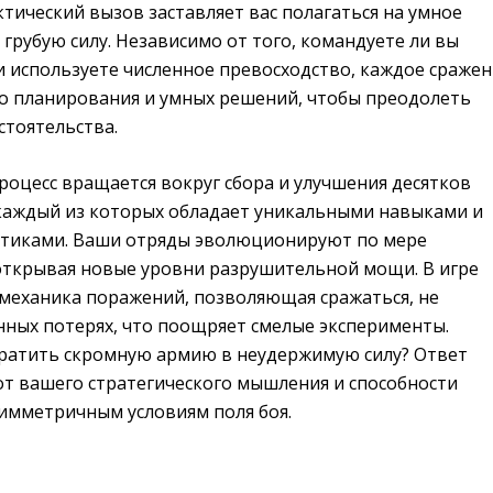
тический вызов заставляет вас полагаться на умное
а грубую силу. Независимо от того, командуете ли вы
 используете численное превосходство, каждое сраже
о планирования и умных решений, чтобы преодолеть
стоятельства.
оцесс вращается вокруг сбора и улучшения десятков
каждый из которых обладает уникальными навыками и
стиками. Ваши отряды эволюционируют по мере
открывая новые уровни разрушительной мощи. В игре
 механика поражений, позволяющая сражаться, не
нных потерях, что поощряет смелые эксперименты.
ратить скромную армию в неудержимую силу? Ответ
от вашего стратегического мышления и способности
симметричным условиям поля боя.