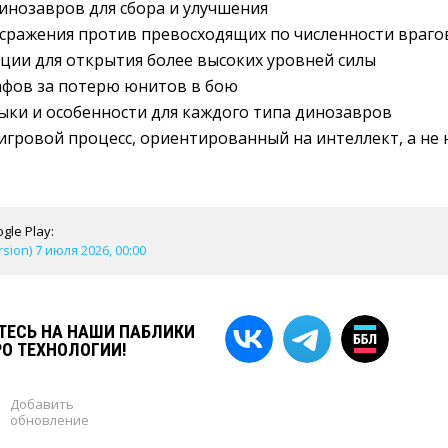
инозавров для сбора и улучшения
сражения против превосходящих по численности враго
ции для открытия более высоких уровней силы
афов за потерю юнитов в бою
ки и особенности для каждого типа динозавров
игровой процесс, ориентированный на интеллект, а не 
gle Play:
rsion) 7 июля 2026, 00:00
ЕСЬ НА НАШИ ПАБЛИКИ
РО ТЕХНОЛОГИИ!
Добавить
обновление