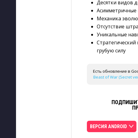
Десятки видов д
Асимметричные 
Механика эволю
Отсутствие штр
Уникальные навы
Стратегический 
грубую силу
Есть обновление в Goo
Beast of War (Secret ve
ПОДПИШИТ
П
ВЕРСИЯ ANDROID