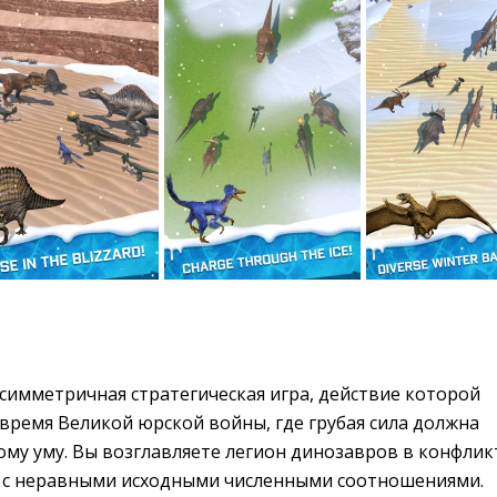
симметричная стратегическая игра, действие которой
время Великой юрской войны, где грубая сила должна
ому уму. Вы возглавляете легион динозавров в конфлик
 с неравными исходными численными соотношениями.