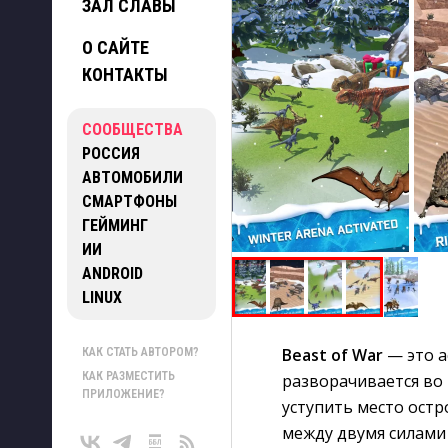
ЗАЛ СЛАВЫ
О САЙТЕ
КОНТАКТЫ
СООБЩЕСТВА
РОССИЯ
АВТОМОБИЛИ
СМАРТФОНЫ
ГЕЙМИНГ
ИИ
ANDROID
LINUX
Beast of War
— это а
КАК СТАТЬ АВТОРОМ?
КАК РАЗМЕСТИТЬ
разворачивается во 
ПРИЛОЖЕНИЕ?
уступить место остр
между двумя силами