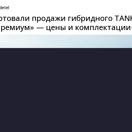
detel
артовали продажи гибридного TAN
Премиум» — цены и комплектации