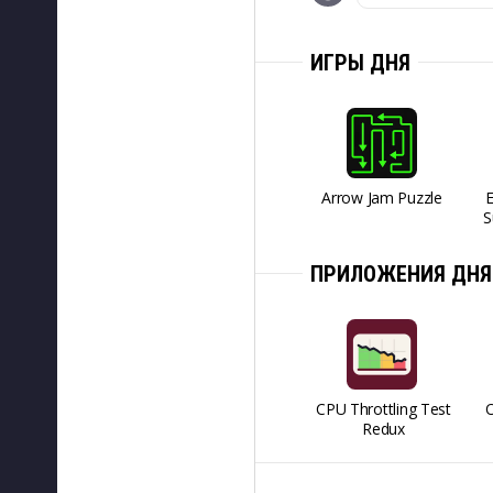
ИГРЫ ДНЯ
Arrow Jam Puzzle
S
ПРИЛОЖЕНИЯ ДНЯ
CPU Throttling Test
O
Redux