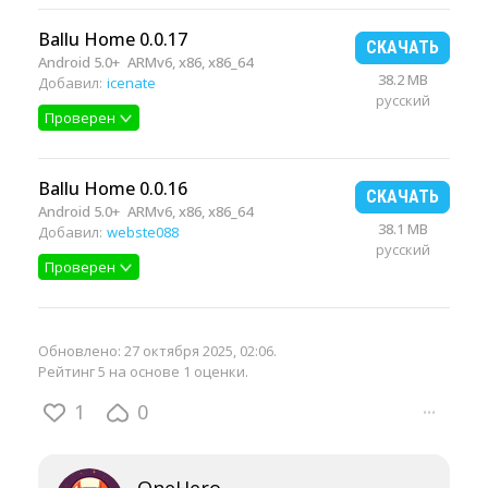
Ballu Home 0.0.17
СКАЧАТЬ
Android 5.0+
ARMv6, x86, x86_64
38.2 MB
Добавил:
icenate
русский
Проверен
Ballu Home 0.0.16
СКАЧАТЬ
Android 5.0+
ARMv6, x86, x86_64
38.1 MB
Добавил:
webste088
русский
Проверен
Обновлено:
27 октября 2025, 02:06
.
Рейтинг 5 на основе 1 оценки.
1
0
···