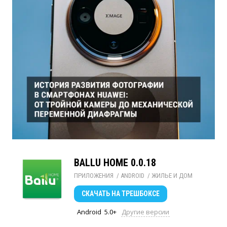
BALLU HOME 0.0.18
ПРИЛОЖЕНИЯ
/ 
ANDROID
/ 
ЖИЛЬЕ И ДОМ
СКАЧАТЬ
НА ТРЕШБОКСЕ
Android
5.0+
Другие версии