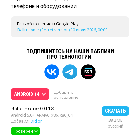
телефоне и оборудовании.
Есть обновление в Google Play:
Ballu Home (Secret version) 30 июля 2026, 00:00
ПОДПИШИТЕСЬ НА НАШИ ПАБЛИКИ
ПРО ТЕХНОЛОГИИ!
Добавить
ANDROID 14
обновление
Ballu Home 0.0.18
СКАЧАТЬ
Android 5.0+
ARMv6, x86, x86_64
38.2 MB
Добавил:
Didion
русский
Проверен