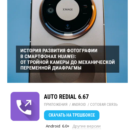
AUTO REDIAL 6.67
ПРИЛОЖЕНИЯ
/ 
ANDROID
/ 
СОТОВАЯ СВЯЗЬ
СКАЧАТЬ
НА ТРЕШБОКСЕ
Android
6.0+
Другие версии