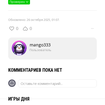
Проверен
Обновлено:
26 октября 2025, 01:07
.
0
0
···
mango333
Пользователь
КОММЕНТАРИЕВ ПОКА НЕТ
Оставьте комментарий...
ИГРЫ ДНЯ