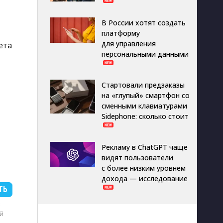
В России хотят создать
платформу
для управления
ета
персональными данными
Стартовали предзаказы
на «глупый» смартфон со
сменными клавиатурами
Sidephone: сколько стоит
Рекламу в ChatGPT чаще
видят пользователи
с более низким уровнем
дохода — исследование
ТЬ
B
й