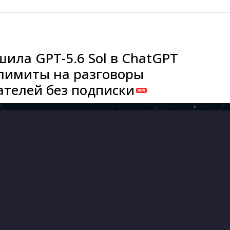
шила GPT-5.6 Sol в ChatGPT
лимиты на разговоры
ателей без подписки