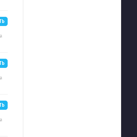
ТЬ
B
й
ТЬ
B
й
ТЬ
B
й