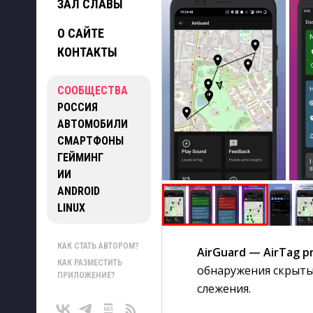
ЗАЛ СЛАВЫ
О САЙТЕ
КОНТАКТЫ
СООБЩЕСТВА
РОССИЯ
АВТОМОБИЛИ
СМАРТФОНЫ
ГЕЙМИНГ
ИИ
ANDROID
LINUX
КАК СТАТЬ АВТОРОМ?
AirGuard — AirTag p
КАК РАЗМЕСТИТЬ
обнаружения скрыты
ПРИЛОЖЕНИЕ?
слежения.