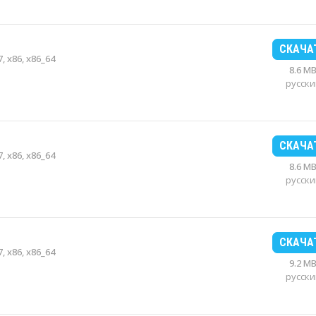
СКАЧА
, x86, x86_64
8.6 M
русски
СКАЧА
, x86, x86_64
8.6 M
русски
СКАЧА
, x86, x86_64
9.2 M
русски