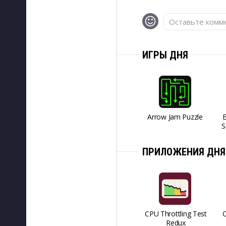
Оставьте комме
ИГРЫ ДНЯ
Arrow Jam Puzzle
S
ПРИЛОЖЕНИЯ ДНЯ
CPU Throttling Test
O
Redux