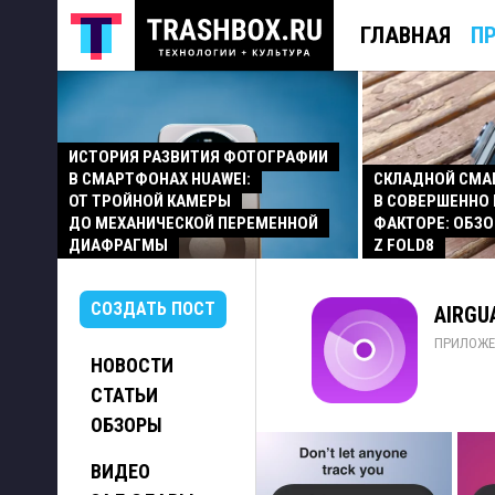
ГЛАВНАЯ
П
ИСТОРИЯ РАЗВИТИЯ ФОТОГРАФИИ
В СМАРТФОНАХ HUAWEI:
СКЛАДНОЙ СМ
ОТ ТРОЙНОЙ КАМЕРЫ
В СОВЕРШЕННО
ДО МЕХАНИЧЕСКОЙ ПЕРЕМЕННОЙ
ФАКТОРЕ: ОБЗО
ДИАФРАГМЫ
Z FOLD8
СОЗДАТЬ ПОСТ
AIRGUA
ПРИЛОЖЕ
НОВОСТИ
СТАТЬИ
ОБЗОРЫ
ВИДЕО