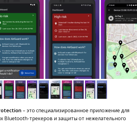
rotection
– это специализированное приложение для 
х Bluetooth-трекеров и защиты от нежелательного