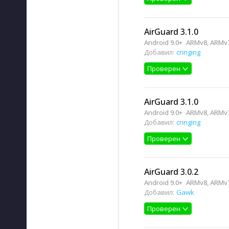
AirGuard 3.1.0
Android 9.0+
ARMv8, ARMv7
Добавил:
cringing
Проверен
AirGuard 3.1.0
Android 9.0+
ARMv8, ARMv7
Добавил:
cringing
Проверен
AirGuard 3.0.2
Android 9.0+
ARMv8, ARMv7
Добавил:
Gawk
Проверен