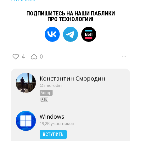
ПОДПИШИТЕСЬ НА НАШИ ПАБЛИКИ
ПРО ТЕХНОЛОГИИ!
4
0
···
Константин Смородин
@smorodin
Автор
🇷🇺
Windows
19,2K участников
ВСТУПИТЬ