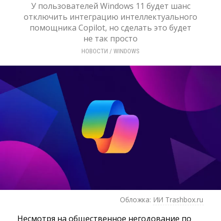
У пользователей Windows 11 будет шанс
отключить интеграцию интеллектуального
помощника Copilot, но сделать это будет
не так просто
НОВОСТИ
/ 
WINDOWS
Обложка:
ИИ Trashbox.ru
Несмотря на общественное негодование по