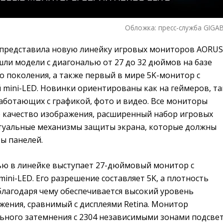
Обложка: пресс-служба GIGA
представила новую линейку игровых мониторов AORUS
шли модели с диагональю от 27 до 32 дюймов на базе
о поколения, а также первый в мире 5K-монитор с
mini-LED. Новинки ориентированы как на геймеров, та
аботающих с графикой, фото и видео. Все мониторы
 качество изображения, расширенный набор игровых
туальные механизмы защиты экрана, которые должны
ы панелей.
ю в линейке выступает 27-дюймовый монитор с
ini-LED. Его разрешение составляет 5K, а плотность
 благодаря чему обеспечивается высокий уровень
жения, сравнимый с дисплеями Retina. Монитор
льного затемнения с 2304 независимыми зонами подсвет