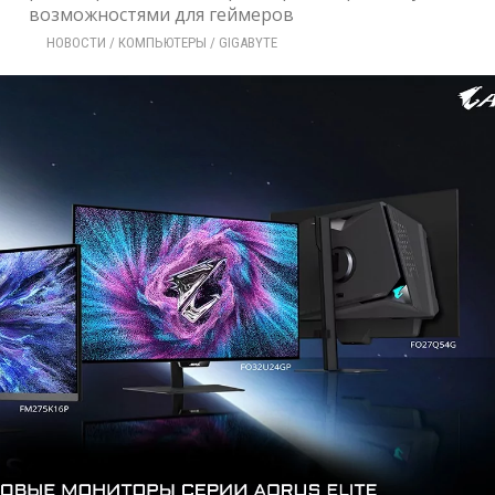
возможностями для геймеров
НОВОСТИ
/ 
КОМПЬЮТЕРЫ
/ 
GIGABYTE