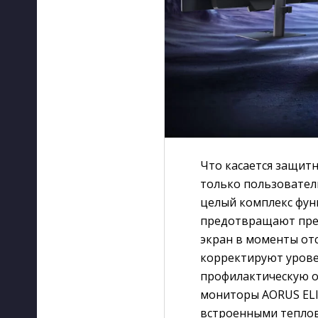
Что касается защит
только пользователю
целый комплекс функ
предотвращают пре
экран в моменты от
корректируют урове
профилактическую о
мониторы AORUS ELI
встроенными теплов