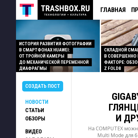
ГЛАВНАЯ
П
ИСТОРИЯ РАЗВИТИЯ ФОТОГРАФИИ
В СМАРТФОНАХ HUAWEI:
СКЛАДНОЙ СМ
ОТ ТРОЙНОЙ КАМЕРЫ
В СОВЕРШЕННО
ДО МЕХАНИЧЕСКОЙ ПЕРЕМЕННОЙ
ФАКТОРЕ: ОБЗО
ДИАФРАГМЫ
Z FOLD8
СОЗДАТЬ ПОСТ
GIGA
НОВОСТИ
ГЛЯНЦ
СТАТЬИ
И ДР
ОБЗОРЫ
На COMPUTEX можно 
ВИДЕО
Multi Mode для