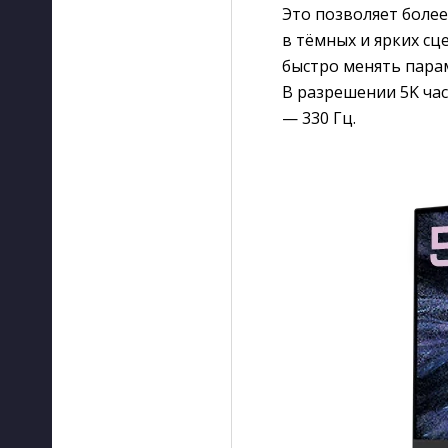
Это позволяет боле
в тёмных и ярких сц
быстро менять пара
В разрешении 5K час
— 330 Гц.