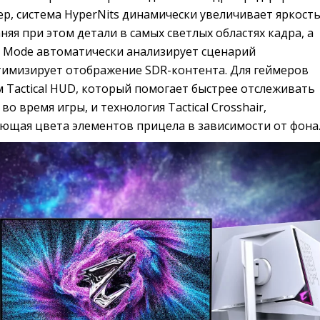
р, система HyperNits динамически увеличивает яркост
няя при этом детали в самых светлых областях кадра, а
re Mode автоматически анализирует сценарий
тимизирует отображение SDR-контента. Для геймеров
 Tactical HUD, который помогает быстрее отслеживать
о время игры, и технология Tactical Crosshair,
ющая цвета элементов прицела в зависимости от фона