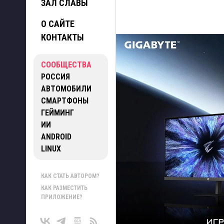
ЗАЛ СЛАВЫ
О САЙТЕ
КОНТАКТЫ
СООБЩЕСТВА
РОССИЯ
АВТОМОБИЛИ
СМАРТФОНЫ
ГЕЙМИНГ
ИИ
ANDROID
LINUX
КАК СТАТЬ АВТОРОМ?
КАК РАЗМЕСТИТЬ
ПРИЛОЖЕНИЕ?