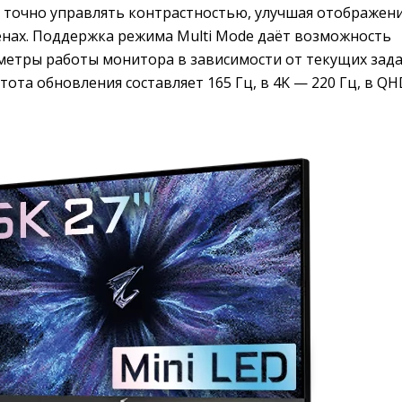
е точно управлять контрастностью, улучшая отображен
енах. Поддержка режима Multi Mode даёт возможность
метры работы монитора в зависимости от текущих зада
тота обновления составляет 165 Гц, в 4K — 220 Гц, в QH