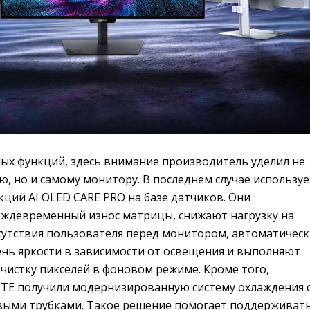
ных функций, здесь внимание производитель уделил не
, но и самому монитору. В последнем случае используе
ций AI OLED CARE PRO на базе датчиков. Они
ждевременный износ матрицы, снижают нагрузку на
сутствия пользователя перед монитором, автоматичес
нь яркости в зависимости от освещения и выполняют
чистку пикселей в фоновом режиме. Кроме того,
TE получили модернизированную систему охлаждения 
ыми трубками. Такое решение помогает поддерживат