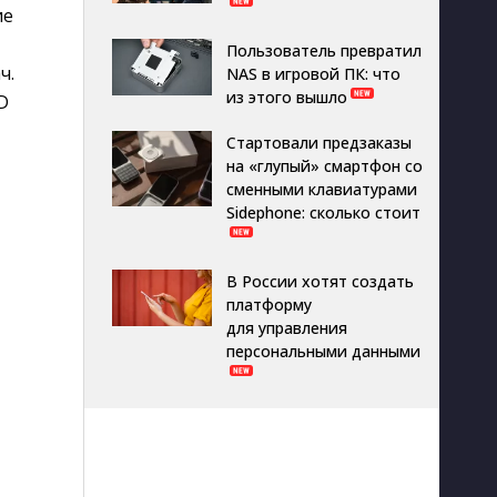
ие
Пользователь превратил
ч.
NAS в игровой ПК: что
из этого вышло
D
Стартовали предзаказы
на «глупый» смартфон со
сменными клавиатурами
Sidephone: сколько стоит
В России хотят создать
платформу
для управления
персональными данными