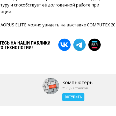
уру и способствует её долговечной работе при
тации.
 AORUS ELITE можно увидеть на выставке COMPUTEX 20
ЕСЬ НА НАШИ ПАБЛИКИ
РО ТЕХНОЛОГИИ!
Компьютеры
21K участников
ВСТУПИТЬ