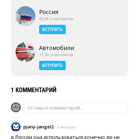
Россия
65,6K участников
ВСТУПИТЬ
Автомобили
17,7K участников
ВСТУПИТЬ
1 КОММЕНТАРИЙ
Оставьте комментарий...
pjany-jangel2
8 месяцев
в России она использоваться конечно же не 