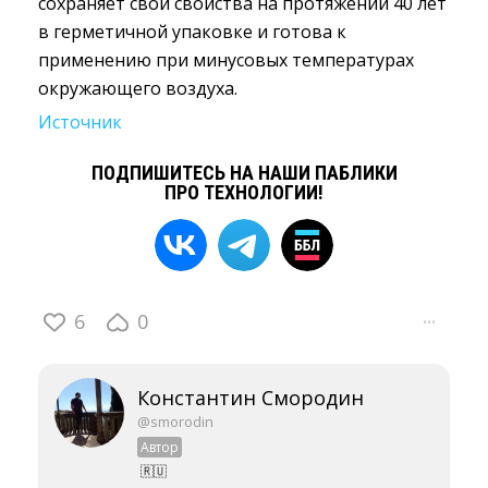
сохраняет свои свойства на протяжении 40 лет
в герметичной упаковке и готова к
применению при минусовых температурах
окружающего воздуха.
Источник
ПОДПИШИТЕСЬ НА НАШИ ПАБЛИКИ
ПРО ТЕХНОЛОГИИ!
6
0
···
Константин Смородин
@smorodin
Автор
🇷🇺