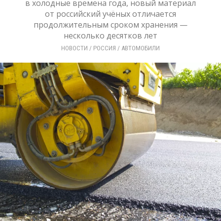
в холодные времена года, новый материал
от российский учёных отличается
продолжительным сроком хранения —
несколько десятков лет
НОВОСТИ
/ 
РОССИЯ
/ 
АВТОМОБИЛИ