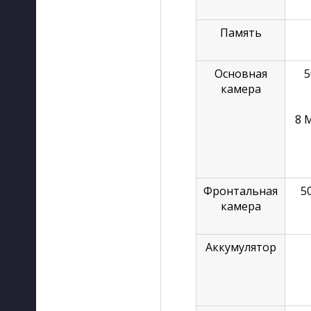
Память
Основная
5
камера
8 М
Фронтальная
50
камера
Аккумулятор