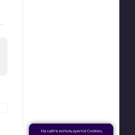
···
На сайте используются Cookies,