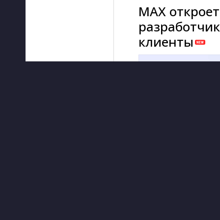
MAX откроет
разработчик
клиенты