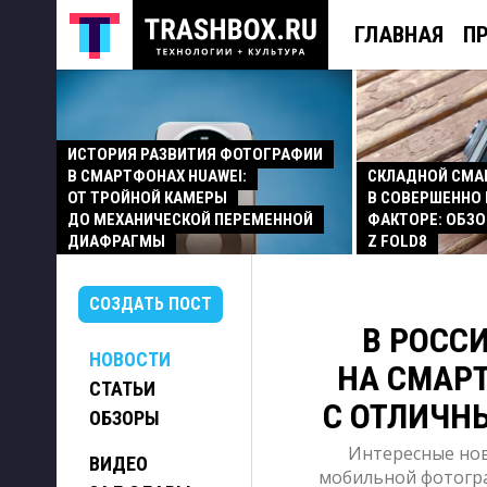
ГЛАВНАЯ
П
ИСТОРИЯ РАЗВИТИЯ ФОТОГРАФИИ
В СМАРТФОНАХ HUAWEI:
СКЛАДНОЙ СМ
ОТ ТРОЙНОЙ КАМЕРЫ
В СОВЕРШЕННО
ДО МЕХАНИЧЕСКОЙ ПЕРЕМЕННОЙ
ФАКТОРЕ: ОБЗО
ДИАФРАГМЫ
Z FOLD8
СОЗДАТЬ ПОСТ
В РОСС
НОВОСТИ
НА СМАРТ
СТАТЬИ
С ОТЛИЧН
ОБЗОРЫ
Интересные нов
ВИДЕО
мобильной фотогра