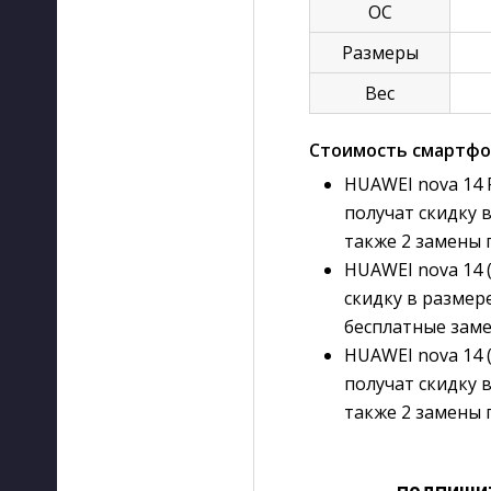
ОС
Размеры
Вес
Стоимость смартфон
HUAWEI nova 14 P
получат скидку в
также 2 замены 
HUAWEI nova 14 
скидку в размере
бесплатные заме
HUAWEI nova 14 
получат скидку в
также 2 замены 