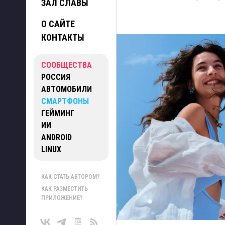
ЗАЛ СЛАВЫ
О САЙТЕ
КОНТАКТЫ
СООБЩЕСТВА
РОССИЯ
АВТОМОБИЛИ
СМАРТФОНЫ
ГЕЙМИНГ
ИИ
ANDROID
LINUX
КАК СТАТЬ АВТОРОМ?
КАК РАЗМЕСТИТЬ
ПРИЛОЖЕНИЕ?