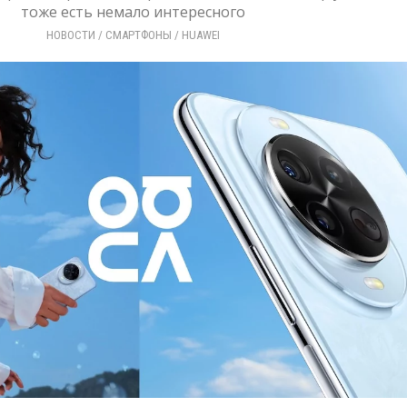
тоже есть немало интересного
НОВОСТИ
/ 
СМАРТФОНЫ
/ 
HUAWEI