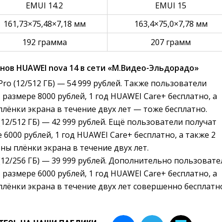
EMUI 14.2
EMUI 15
161,73×75,48×7,18 мм
163,4×75,0×7,78 мм
192 грамма
207 грамм
ов HUAWEI nova 14 в сети «М.Видео-Эльдорадо»
ro (12/512 ГБ) — 54 999 рублей. Также пользователи
 размере 8000 рублей, 1 год HUAWEI Care+ бесплатно, а
плёнки экрана в течение двух лет — тоже бесплатно.
(12/512 ГБ) — 42 999 рублей. Ещё пользователи получат
 6000 рублей, 1 год HUAWEI Care+ бесплатно, а также 2
ны плёнки экрана в течение двух лет.
(12/256 ГБ) — 39 999 рублей. Дополнительно пользовате
 размере 6000 рублей, 1 год HUAWEI Care+ бесплатно, а
плёнки экрана в течение двух лет совершенно бесплатн