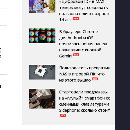
«Цифровой ID» в MAX
теперь могут создавать
пользователи в возрасте
14 лет
В браузере Chrome
для Android и iOS
появилась новая панель
),
навигации с кнопкой
 
Gemini
Пользователь превратил
NAS в игровой ПК: что
из этого вышло
 
Стартовали предзаказы
на «глупый» смартфон со
сменными клавиатурами
Sidephone: сколько стоит