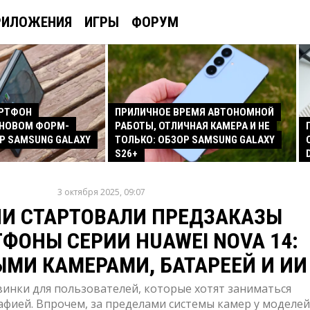
РИЛОЖЕНИЯ
ИГРЫ
ФОРУМ
АРТФОН
ПРИЛИЧНОЕ ВРЕМЯ АВТОНОМНОЙ
 НОВОМ ФОРМ-
РАБОТЫ, ОТЛИЧНАЯ КАМЕРА И НЕ
Р SAMSUNG GALAXY
ТОЛЬКО: ОБЗОР SAMSUNG GALAXY
S26+
3 октября 2025, 09:07
ИИ СТАРТОВАЛИ ПРЕДЗАКАЗЫ
ФОНЫ СЕРИИ HUAWEI NOVA 14:
ЫМИ КАМЕРАМИ, БАТАРЕЕЙ И ИИ
инки для пользователей, которые хотят заниматься
фией. Впрочем, за пределами системы камер у моделей