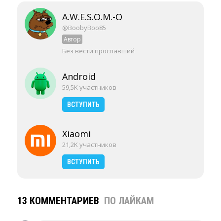
A.W.E.S.O.M.-O
@BoobyBoo85
Автор
Без вести проспавший
Android
59,5K участников
ВСТУПИТЬ
Xiaomi
21,2K участников
ВСТУПИТЬ
13 КОММЕНТАРИЕВ
ПО ЛАЙКАМ