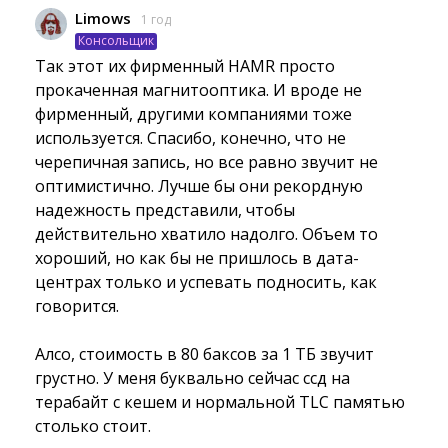
Limows
1 год
Консольщик
Так этот их фирменный HAMR просто 
прокаченная магнитооптика. И вроде не
фирменный, другими компаниями тоже
используется. Спасибо, конечно, что не
черепичная запись, но все равно звучит не
оптимистично. Лучше бы они рекордную
надежность представили, чтобы
действительно хватило надолго. Объем то
хороший, но как бы не пришлось в дата-
центрах только и успевать подносить, как
говорится.
Алсо, стоимость в 80 баксов за 1 ТБ звучит 
грустно. У меня буквально сейчас ссд на
терабайт с кешем и нормальной TLC памятью
столько стоит.