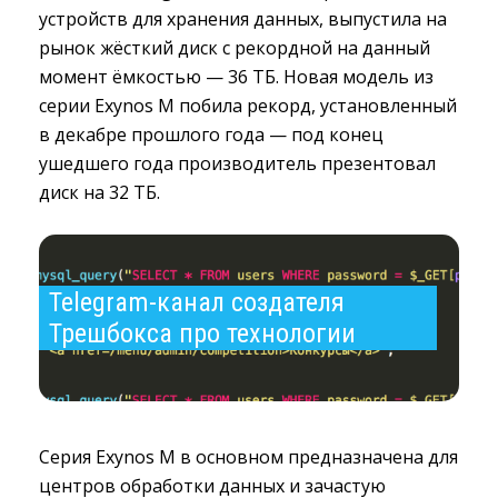
устройств для хранения данных, выпустила на
рынок жёсткий диск с рекордной на данный
момент ёмкостью — 36 ТБ. Новая модель из
серии Exynos M побила рекорд, установленный
в декабре прошлого года — под конец
ушедшего года производитель презентовал
диск на 32 ТБ.
Telegram-канал создателя 
Трешбокса про технологии
Серия Exynos M в основном предназначена для
центров обработки данных и зачастую