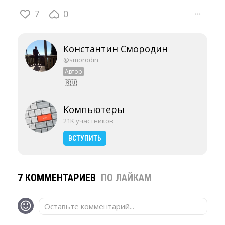
7
0
···
Константин Смородин
@smorodin
Автор
🇷🇺
Компьютеры
21K участников
ВСТУПИТЬ
7 КОММЕНТАРИЕВ
ПО ЛАЙКАМ
Оставьте комментарий...