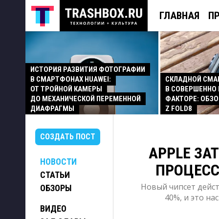
ГЛАВНАЯ
П
ИСТОРИЯ РАЗВИТИЯ ФОТОГРАФИИ
В СМАРТФОНАХ HUAWEI:
СКЛАДНОЙ СМ
ОТ ТРОЙНОЙ КАМЕРЫ
В СОВЕРШЕННО
ДО МЕХАНИЧЕСКОЙ ПЕРЕМЕННОЙ
ФАКТОРЕ: ОБЗО
ДИАФРАГМЫ
Z FOLD8
СОЗДАТЬ ПОСТ
APPLE ЗА
НОВОСТИ
ПРОЦЕССО
СТАТЬИ
Новый чипсет дейс
ОБЗОРЫ
40%, и это н
ВИДЕО