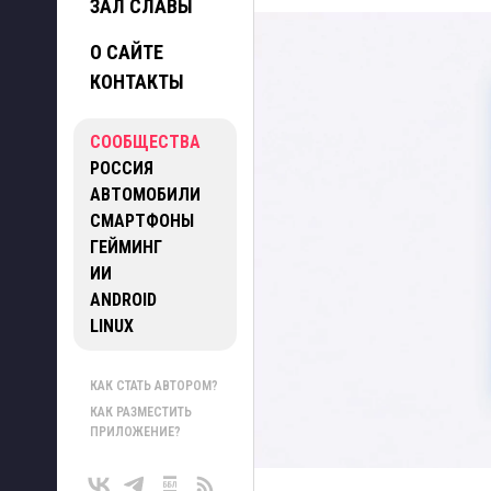
ЗАЛ СЛАВЫ
О САЙТЕ
КОНТАКТЫ
СООБЩЕСТВА
РОССИЯ
АВТОМОБИЛИ
СМАРТФОНЫ
ГЕЙМИНГ
ИИ
ANDROID
LINUX
КАК СТАТЬ АВТОРОМ?
КАК РАЗМЕСТИТЬ
ПРИЛОЖЕНИЕ?