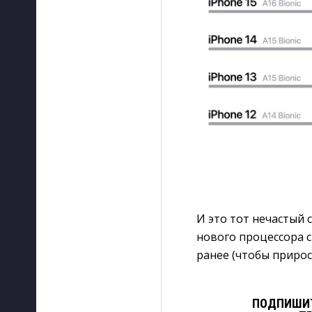
И это тот нечастый 
нового процессора 
ранее (чтобы прирос
ПОДПИШИТ