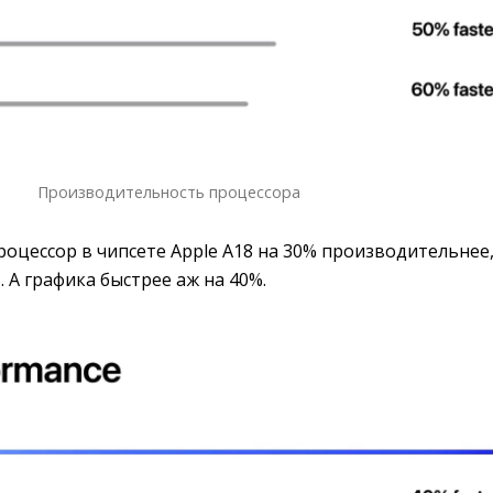
Производительность процессора
процессор в чипсете Apple A18 на 30% производительнее
. А графика быстрее аж на 40%.