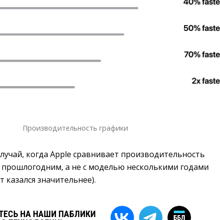
Производительность графики
случай, когда Apple сравнивает производительность
с прошлогодним, а не с моделью несколькими годами
т казался значительнее).
ЕСЬ НА НАШИ ПАБЛИКИ