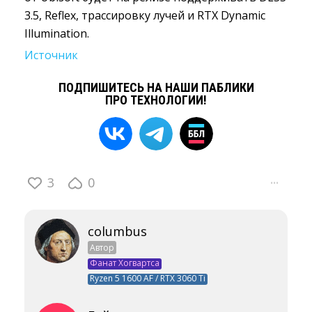
3.5, Reflex, трассировку лучей и RTX Dynamic
Illumination.
Источник
ПОДПИШИТЕСЬ НА НАШИ ПАБЛИКИ
ПРО ТЕХНОЛОГИИ!
3
0
···
columbus
Автор
Фанат Хогвартса
Ryzen 5 1600 AF / RTX 3060 Ti