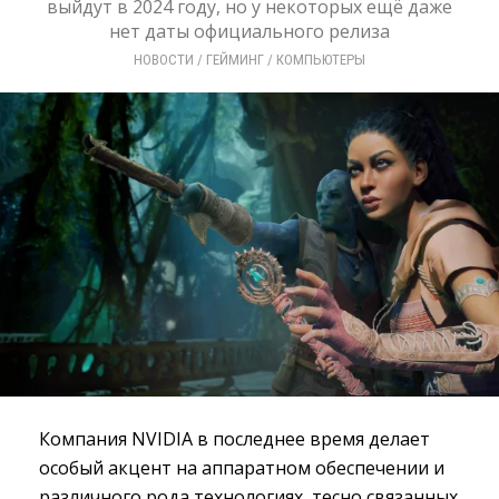
выйдут в 2024 году, но у некоторых ещё даже
нет даты официального релиза
НОВОСТИ
/ 
ГЕЙМИНГ
/ 
КОМПЬЮТЕРЫ
Компания NVIDIA в последнее время делает
особый акцент на аппаратном обеспечении и
различного рода технологиях, тесно связанных