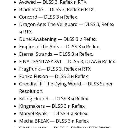
Avowed — DLSS 3, Reflex и RTX.
Black State — DLSS 3, Reflex и RTX.
Concord — DLSS 3 и Reflex.
Dragon Age: The Veilguard — DLSS 3, Reflex
и RTX.
Dune: Awakening — DLSS 3 и Reflex.
Empire of the Ants — DLSS 3 и Reflex.
Eternal Strands — DLSS 3 и Reflex.
FINAL FANTASY XVI — DLSS 3, DLAA и Reflex.
FragPunk — DLSS 3, Reflex и RTX.
Funko Fusion — DLSS 3 и Reflex.
Greedfall II: The Dying World — DLSS Super
Resolution.
Killing Floor 3 — DLSS 3 и Reflex.
Kingmakers — DLSS 3 и Reflex.
Marvel Rivals — DLSS 3 и Reflex.
Mecha BREAK — DLSS 3 и Reflex.