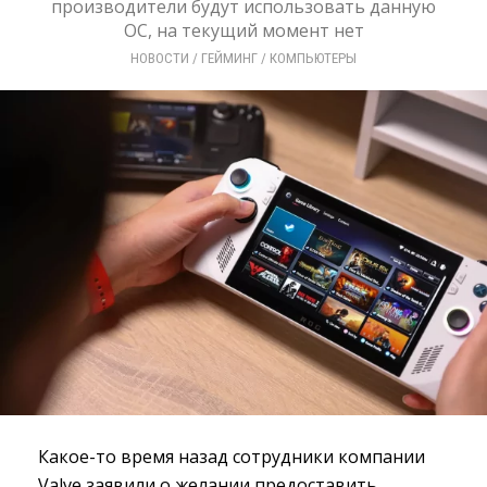
производители будут использовать данную
ОС, на текущий момент нет
НОВОСТИ
/ 
ГЕЙМИНГ
/ 
КОМПЬЮТЕРЫ
Какое-то время назад сотрудники компании
Valve заявили о желании предоставить