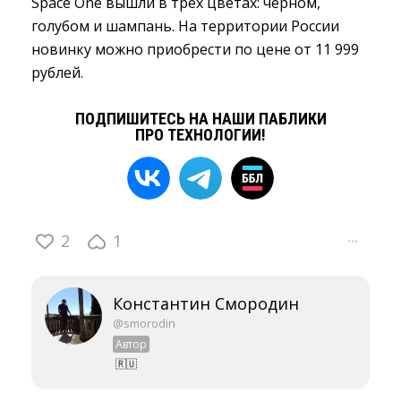
Space One вышли в трёх цветах: чёрном,
голубом и шампань. На территории России
новинку можно приобрести по цене от 11 999
рублей.
ПОДПИШИТЕСЬ НА НАШИ ПАБЛИКИ
ПРО ТЕХНОЛОГИИ!
2
1
···
Константин Смородин
@smorodin
Автор
🇷🇺