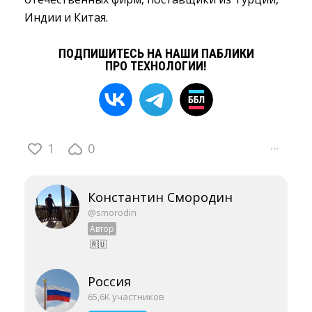
Индии и Китая.
ПОДПИШИТЕСЬ НА НАШИ ПАБЛИКИ
ПРО ТЕХНОЛОГИИ!
1
0
···
Константин Смородин
@smorodin
Автор
🇷🇺
Россия
65,6K участников