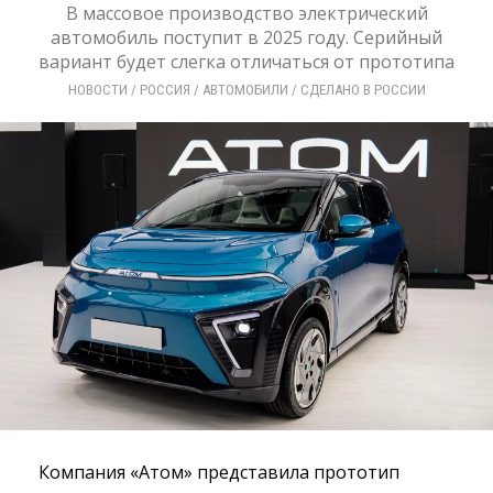
В массовое производство электрический
автомобиль поступит в 2025 году. Серийный
вариант будет слегка отличаться от прототипа
НОВОСТИ
/ 
РОССИЯ
/ 
АВТОМОБИЛИ
/ 
СДЕЛАНО В РОССИИ
Компания «Атом» представила прототип