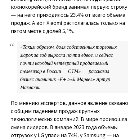
южнокорейский бренд занимал первую строку
— на него приходилось 23,4% от всего объема
продаж. А вот Xiaomi располагалась только на
пятом месте с долей 5,1%.
«Таким образом, доля собственных торговых 
марок за год выросла почти вдвое, и сейчас
почти каждый четвертый продаваемый
телевизор в России — СТМ», — рассказал
бизнес-аналитик «F+ tech-Марвел» Артур
Махлаюк.
По мнению экспертов, данное явление связано
с общим падением продаж крупных
технологических компаний. В мире произошла
смена лидеров. В январе 2023 года объемы
отгрузок у LG упали на 74%, у Samsung — на