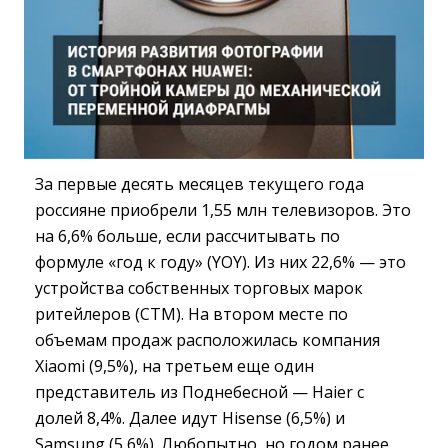
За первые десять месяцев текущего года
россияне приобрели 1,55 млн телевизоров. Это
на 6,6% больше, если рассчитывать по
формуле «год к году» (YOY). Из них 22,6% — это
устройства собственных торговых марок
ритейлеров (CTM). На втором месте по
объемам продаж расположилась компания
Xiaomi (9,5%), на третьем еще один
представитель из Поднебесной — Haier с
долей 8,4%. Далее идут Hisense (6,5%) и
Samsung (5,6%). Любопытно, но годом ранее