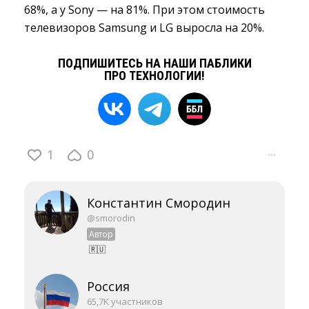
68%, а у Sony — на 81%. При этом стоимость
телевизоров Samsung и LG выросла на 20%.
ПОДПИШИТЕСЬ НА НАШИ ПАБЛИКИ
ПРО ТЕХНОЛОГИИ!
1
0
···
Константин Смородин
@smorodin
Автор
🇷🇺
Россия
65,7K участников