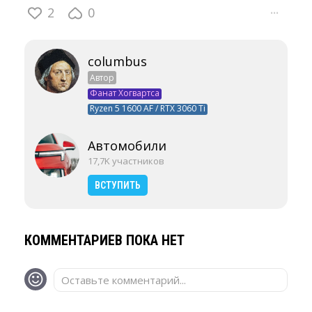
2
0
···
columbus
Автор
Фанат Хогвартса
Ryzen 5 1600 AF / RTX 3060 Ti
Автомобили
17,7K участников
ВСТУПИТЬ
КОММЕНТАРИЕВ ПОКА НЕТ
Оставьте комментарий...