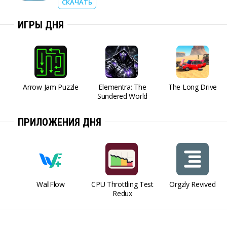
СКАЧАТЬ
ИГРЫ ДНЯ
Arrow Jam Puzzle
Elementra: The
The Long Drive
Sundered World
ПРИЛОЖЕНИЯ ДНЯ
WallFlow
CPU Throttling Test
Orgzly Revived
Redux