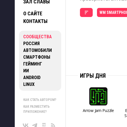
ЗАЛ СЛАВЫ
WM SMARTPHO
О САЙТЕ
КОНТАКТЫ
СООБЩЕСТВА
РОССИЯ
АВТОМОБИЛИ
СМАРТФОНЫ
ГЕЙМИНГ
ИИ
ИГРЫ ДНЯ
ANDROID
LINUX
КАК СТАТЬ АВТОРОМ?
КАК РАЗМЕСТИТЬ
Arrow Jam Puzzle
ПРИЛОЖЕНИЕ?
S