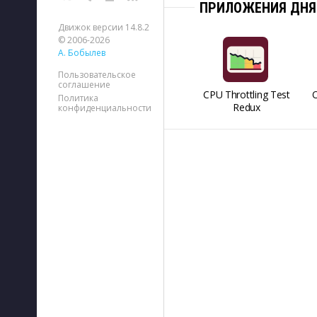
ПРИЛОЖЕНИЯ ДНЯ
Движок версии 14.8.2
© 2006-2026
А. Бобылев
Пользовательское
соглашение
CPU Throttling Test
O
Политика
Redux
конфиденциальности