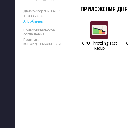
ПРИЛОЖЕНИЯ ДНЯ
Движок версии 14.8.2
© 2006-2026
А. Бобылев
Пользовательское
соглашение
Политика
CPU Throttling Test
O
конфиденциальности
Redux