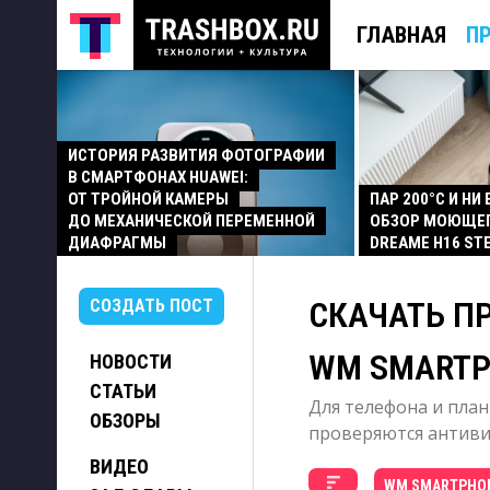
ГЛАВНАЯ
П
ИСТОРИЯ РАЗВИТИЯ ФОТОГРАФИИ
В СМАРТФОНАХ HUAWEI:
ОТ ТРОЙНОЙ КАМЕРЫ
ПАР 200°C И НИ
ДО МЕХАНИЧЕСКОЙ ПЕРЕМЕННОЙ
ОБЗОР МОЮЩЕ
ДИАФРАГМЫ
DREAME H16 ST
СКАЧАТЬ П
СОЗДАТЬ ПОСТ
WM SMART
НОВОСТИ
СТАТЬИ
Для телефона и план
ОБЗОРЫ
проверяются антивир
ВИДЕО
WM SMARTPHO