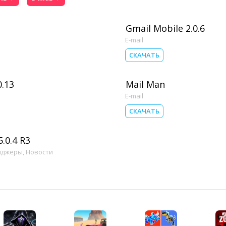
Gmail Mobile 2.0.6
E-mail
СКАЧАТЬ
0.13
Mail Man
E-mail
СКАЧАТЬ
.0.4 R3
нджеры
,
Новости