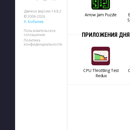
Движок версии 14.8.2
Arrow Jam Puzzle
© 2006-2026
S
А. Бобылев
Пользовательское
ПРИЛОЖЕНИЯ ДНЯ
соглашение
Политика
конфиденциальности
CPU Throttling Test
O
Redux