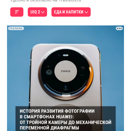
UIQ 2
ЕДА И НАПИТКИ
РЕКЛАМА