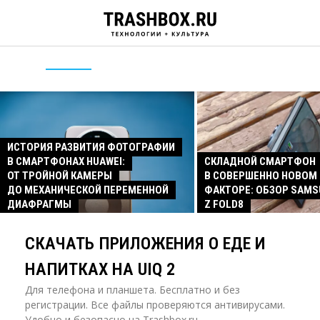
ИСТОРИЯ РАЗВИТИЯ ФОТОГРАФИИ
В СМАРТФОНАХ HUAWEI:
СКЛАДНОЙ СМАРТФОН
ОТ ТРОЙНОЙ КАМЕРЫ
В СОВЕРШЕННО НОВОМ
ДО МЕХАНИЧЕСКОЙ ПЕРЕМЕННОЙ
ФАКТОРЕ: ОБЗОР SAMS
ДИАФРАГМЫ
Z FOLD8
СКАЧАТЬ ПРИЛОЖЕНИЯ О ЕДЕ И
НАПИТКАХ НА UIQ 2
Для телефона и планшета. Бесплатно и без
регистрации. Все файлы проверяются антивирусами.
Удобно и безопасно на Trashbox.ru