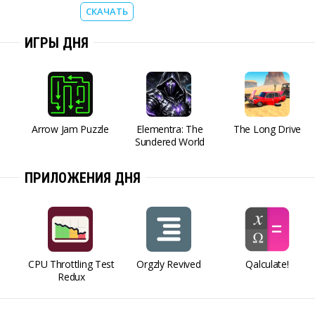
СКАЧАТЬ
ИГРЫ ДНЯ
Arrow Jam Puzzle
Elementra: The
The Long Drive
Sundered World
ПРИЛОЖЕНИЯ ДНЯ
CPU Throttling Test
Orgzly Revived
Qalculate!
Redux