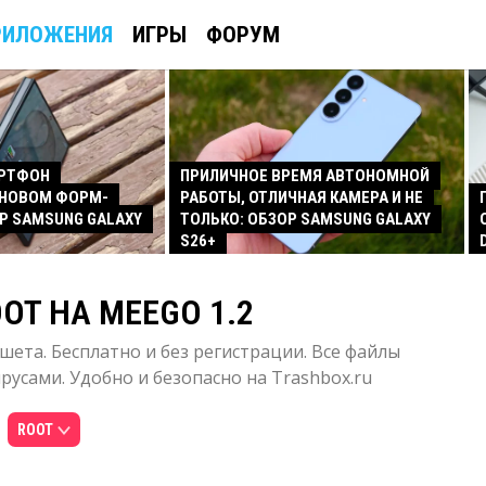
РИЛОЖЕНИЯ
ИГРЫ
ФОРУМ
АРТФОН
ПРИЛИЧНОЕ ВРЕМЯ АВТОНОМНОЙ
 НОВОМ ФОРМ-
РАБОТЫ, ОТЛИЧНАЯ КАМЕРА И НЕ
Р SAMSUNG GALAXY
ТОЛЬКО: ОБЗОР SAMSUNG GALAXY
S26+
OT НА MEEGO 1.2
шета. Бесплатно и без регистрации. Все файлы
усами. Удобно и безопасно на Trashbox.ru
ROOT