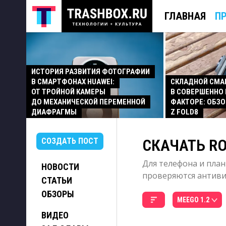
ГЛАВНАЯ
П
ИСТОРИЯ РАЗВИТИЯ ФОТОГРАФИИ
В СМАРТФОНАХ HUAWEI:
СКЛАДНОЙ СМ
ОТ ТРОЙНОЙ КАМЕРЫ
В СОВЕРШЕННО
ДО МЕХАНИЧЕСКОЙ ПЕРЕМЕННОЙ
ФАКТОРЕ: ОБЗО
ДИАФРАГМЫ
Z FOLD8
СКАЧАТЬ RO
СОЗДАТЬ ПОСТ
Для телефона и план
НОВОСТИ
проверяются антивир
СТАТЬИ
ОБЗОРЫ
MEEGO 1.2
ВИДЕО