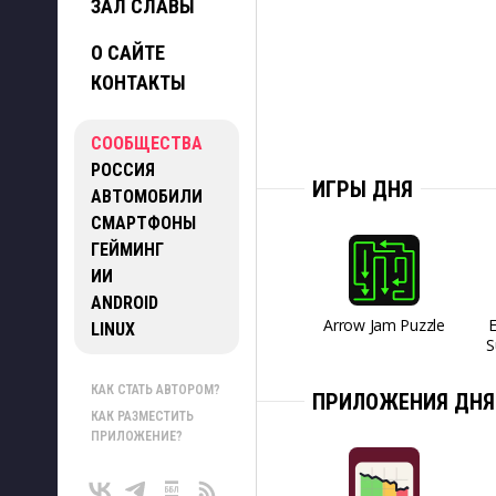
ЗАЛ СЛАВЫ
О САЙТЕ
КОНТАКТЫ
СООБЩЕСТВА
РОССИЯ
ИГРЫ ДНЯ
АВТОМОБИЛИ
СМАРТФОНЫ
ГЕЙМИНГ
ИИ
ANDROID
Arrow Jam Puzzle
LINUX
S
КАК СТАТЬ АВТОРОМ?
ПРИЛОЖЕНИЯ ДНЯ
КАК РАЗМЕСТИТЬ
ПРИЛОЖЕНИЕ?