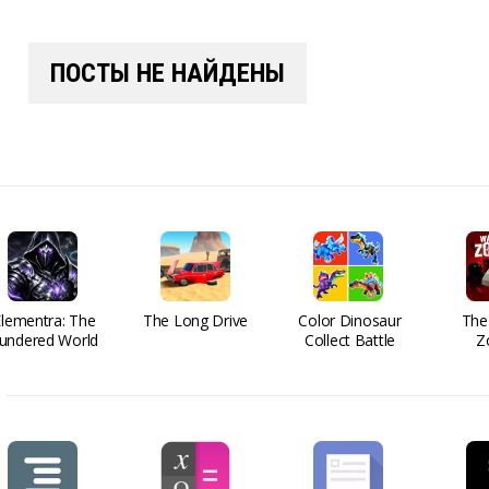
ПОСТЫ НЕ НАЙДЕНЫ
Elementra: The
The Long Drive
Color Dinosaur
The
undered World
Collect Battle
Z